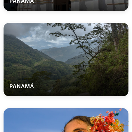
PANAMÁ
PANAMÁ