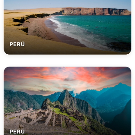
PERÚ
PERÚ