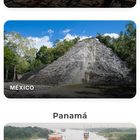
MÉXICO
Panamá