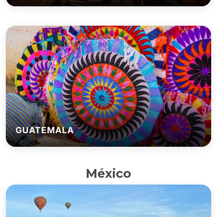
GUATEMALA
México