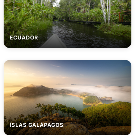
ECUADOR
ISLAS GALÁPAGOS