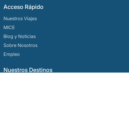
Acceso Rápido
Nuestros Viajes
MICE
Blog y Noticias
Sobre Nosotros
Empleo
Nuestros Destinos
Argentina
Ecuador
Bolivia
Guatemala
Brasil
México
Chile
Panamá
Colombia
Perú
Costa Rica