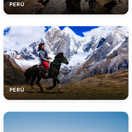
PERÚ
PERÚ