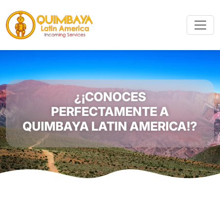
¿¡CONOCES
PERFECTAMENTE A
QUIMBAYA LATIN AMERICA!?