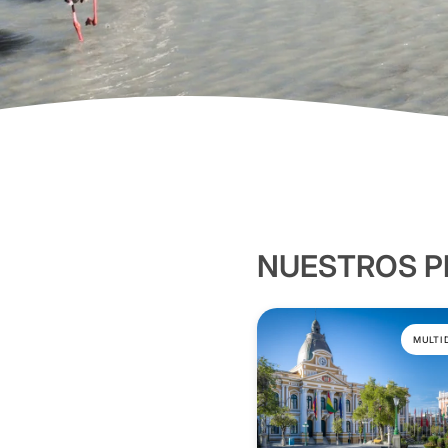
NUESTROS 
MULTI 