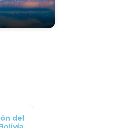
ión del
Bolivia