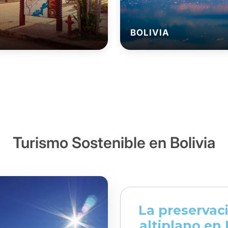
BOLIVIA
Turismo Sostenible en Bolivia
La preservac
altiplano en 