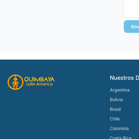
Env
Nuestros D
Argentina
Bolivia
Brasil
Chile
Colombia
Costa Rica