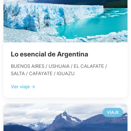
Lo esencial de Argentina
BUENOS AIRES / USHUAIA / EL CALAFATE /
SALTA / CAFAYATE / IGUAZU
Ver viaje →
VIAJE