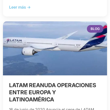
Leer más →
BLOG
LATAM REANUDA OPERACIONES
ENTRE EUROPA Y
LATINOAMÉRICA
16 de junio de 2020 Anuncia el cese de LATAM