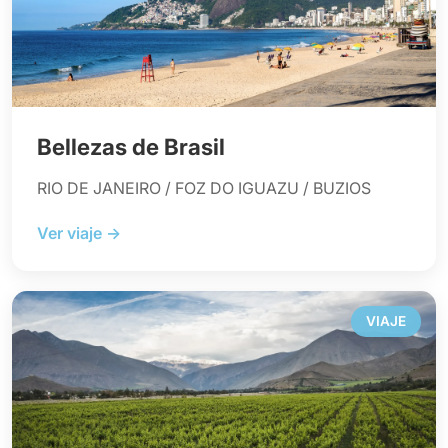
Bellezas de Brasil
RIO DE JANEIRO / FOZ DO IGUAZU / BUZIOS
Ver viaje →
VIAJE