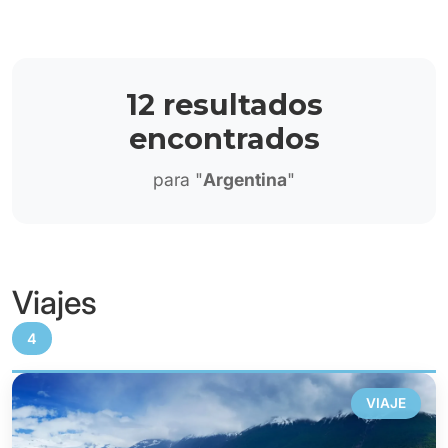
12 resultados
encontrados
para "
Argentina
"
Viajes
4
VIAJE