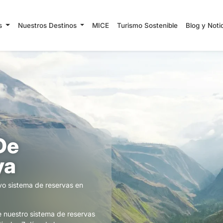
es
Nuestros Destinos
MICE
Turismo Sostenible
Blog y Noti
De
ya
vo sistema de reservas en
 nuestro sistema de reservas