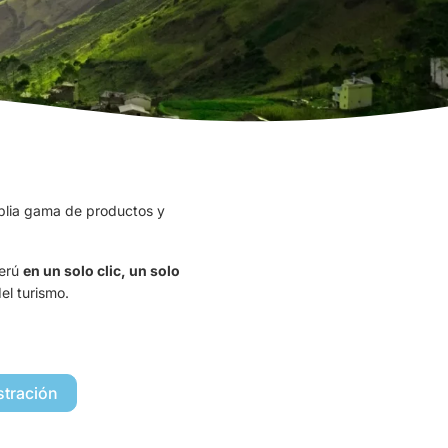
plia gama de productos y
Perú
en un solo clic, un solo
el turismo.
stración