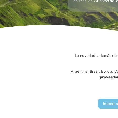
en línea las 24 horas del 
La novedad: además de c
Argentina, Brasil, Bolivia,
proveedo
Iniciar 