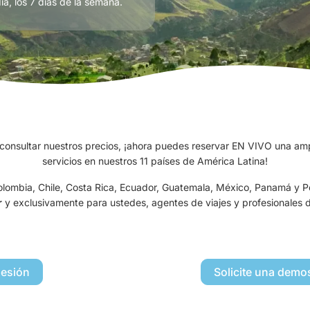
día, los 7 días de la semana.
onsultar nuestros precios, ¡ahora puedes reservar EN VIVO una am
servicios en nuestros 11 países de América Latina!
 Colombia, Chile, Costa Rica, Ecuador, Guatemala, México, Panamá y 
r
y exclusivamente para ustedes, agentes de viajes y profesionales d
sesión
Solicite una demo