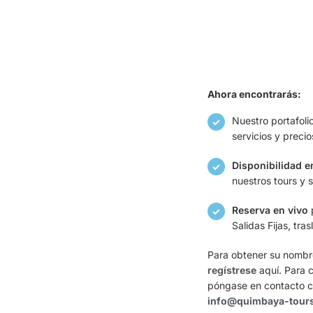
Ahora encontrarás:
Nuestro portafoli
servicios y precio
Disponibilidad e
nuestros tours y s
Reserva en vivo
p
Salidas Fijas, tra
Para obtener su nombre
regístrese
aquí. Para c
póngase en contacto c
info@quimbaya-tour