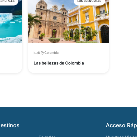
SENCIALES
LOS ESENCIALES
8
Colombia
Las bellezas de Colombia
estinos
Acceso Ráp