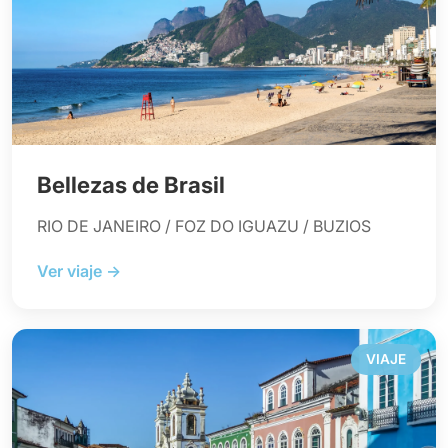
Bellezas de Brasil
RIO DE JANEIRO / FOZ DO IGUAZU / BUZIOS
Ver viaje →
VIAJE