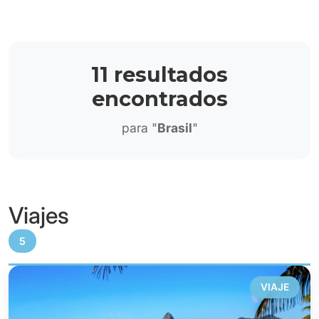
11 resultados
encontrados
para "
Brasil
"
Viajes
5
VIAJE