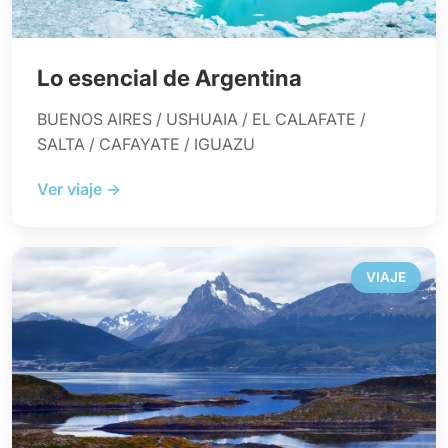
Lo esencial de Argentina
BUENOS AIRES / USHUAIA / EL CALAFATE /
SALTA / CAFAYATE / IGUAZU
Ver viaje →
VIAJE