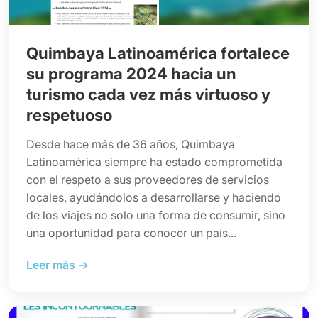
Quimbaya Latinoamérica fortalece
su programa 2024 hacia un
turismo cada vez más virtuoso y
respetuoso
Desde hace más de 36 años, Quimbaya
Latinoamérica siempre ha estado comprometida
con el respeto a sus proveedores de servicios
locales, ayudándolos a desarrollarse y haciendo
de los viajes no solo una forma de consumir, sino
una oportunidad para conocer un país...
Leer más →