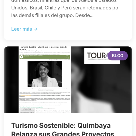
domésticos, mientras que los vuelos a Estados
Unidos, Brasil, Chile y Perú serán retomados por
las demás filiales del grupo. Desde...
Leer más →
BLOG
Turismo Sostenible: Quimbaya
Relanza sus Grandes Proyectos