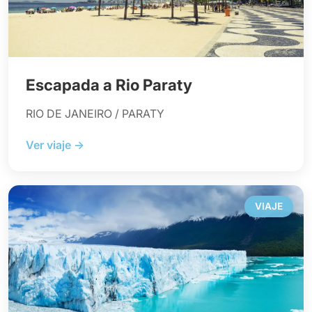
Escapada a Rio Paraty
RIO DE JANEIRO / PARATY
Ver viaje →
VIAJE