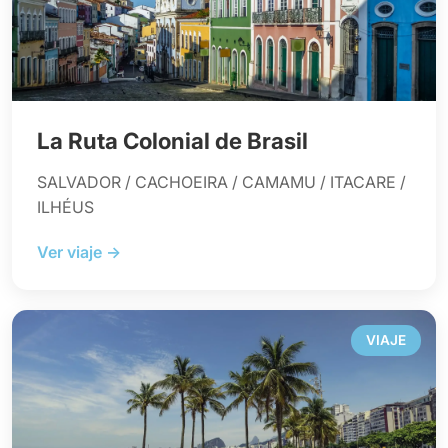
La Ruta Colonial de Brasil
SALVADOR / CACHOEIRA / CAMAMU / ITACARE /
ILHÉUS
Ver viaje →
VIAJE