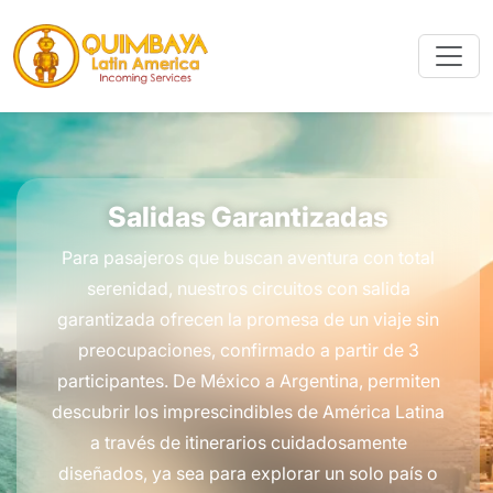
Salidas Garantizadas
Para pasajeros que buscan aventura con total
serenidad, nuestros circuitos con salida
garantizada ofrecen la promesa de un viaje sin
preocupaciones, confirmado a partir de 3
participantes. De México a Argentina, permiten
descubrir los imprescindibles de América Latina
a través de itinerarios cuidadosamente
diseñados, ya sea para explorar un solo país o