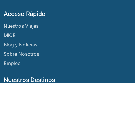
Acceso Rápido
Nuestros Viajes
MICE
Blog y Noticias
Sobre Nosotros
Empleo
Nuestros Destinos
Argentina
Ecuador
Bolivia
Guatemala
Brasil
México
Chile
Panamá
Colombia
Perú