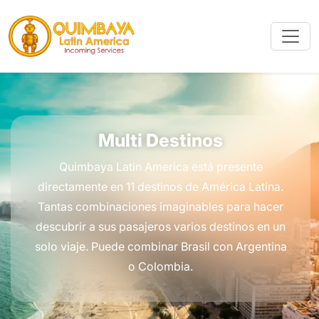
Multi Destinos
Quimbaya Latin America está presente
directamente en 11 destinos de América Latina.
Tantas combinaciones imaginables para hacer
descubrir a sus pasajeros varios destinos en un
solo viaje. Puede combinar Brasil con Argentina
o Colombia.