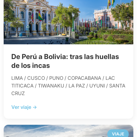
De Perú a Bolivia: tras las huellas
de los incas
LIMA / CUSCO / PUNO / COPACABANA / LAC
TITICACA / TIWANAKU / LA PAZ / UYUNI / SANTA
CRUZ
Ver viaje →
VIAJE