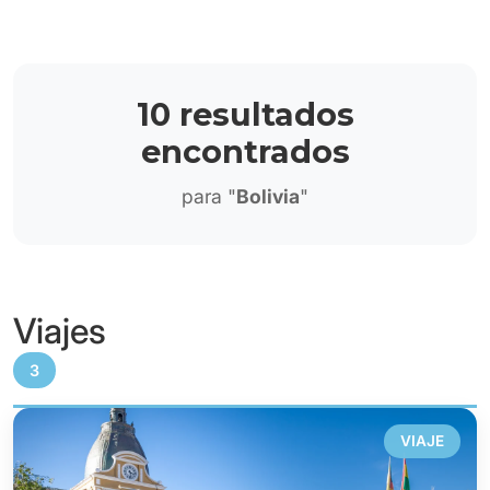
10 resultados
encontrados
para "
Bolivia
"
Viajes
3
VIAJE