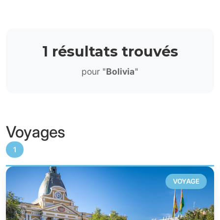
1 résultats trouvés
pour "
Bolivia
"
Voyages
1
VOYAGE