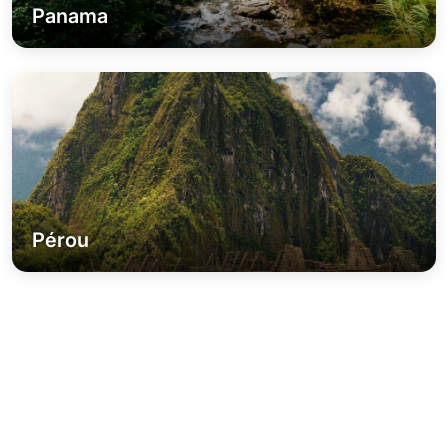
Panama
Pérou