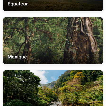
Équateur
Mexique