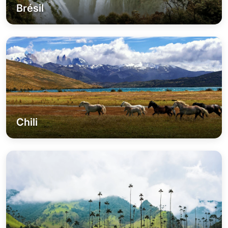
Brésil
Chili