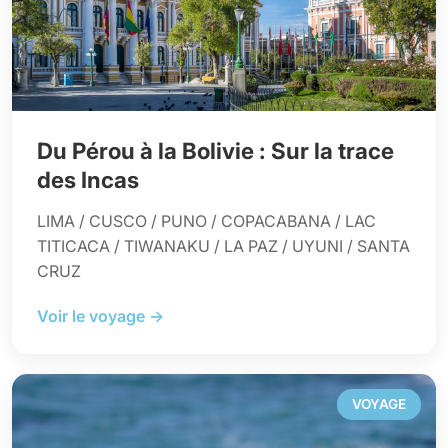
Du Pérou à la Bolivie : Sur la trace
des Incas
LIMA / CUSCO / PUNO / COPACABANA / LAC
TITICACA / TIWANAKU / LA PAZ / UYUNI / SANTA
CRUZ
Voir le voyage →
VOYAGE