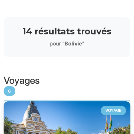
14 résultats trouvés
pour "
Bolivie
"
Voyages
6
VOYAGE