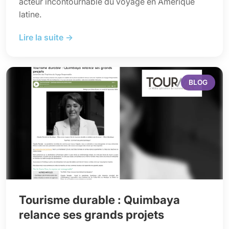
acteur incontournable du voyage en Amérique
latine.
Lire la suite →
BLOG
Tourisme durable : Quimbaya
relance ses grands projets