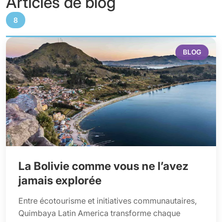
Articles de blog
8
BLOG
La Bolivie comme vous ne l’avez
jamais explorée
Entre écotourisme et initiatives communautaires,
Quimbaya Latin America transforme chaque