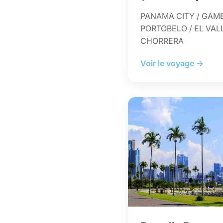
PANAMA CITY / GAMB
PORTOBELO / EL VAL
CHORRERA
Voir le voyage →