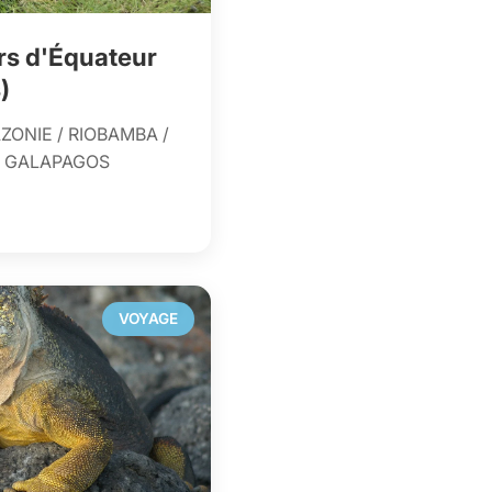
ors d'Équateur
)
ZONIE / RIOBAMBA /
/ GALAPAGOS
VOYAGE