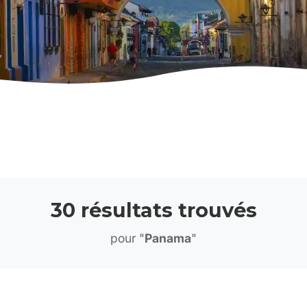
30 résultats trouvés
pour "
Panama
"