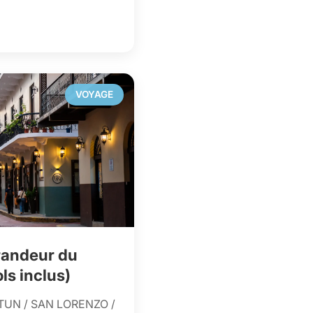
VOYAGE
grandeur du
s inclus)
TUN / SAN LORENZO /