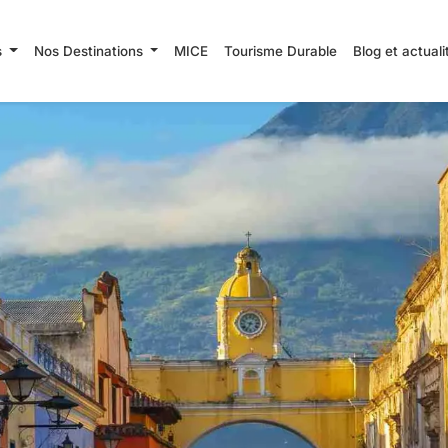
s
Nos Destinations
MICE
Tourisme Durable
Blog et actual
Rechercher
R