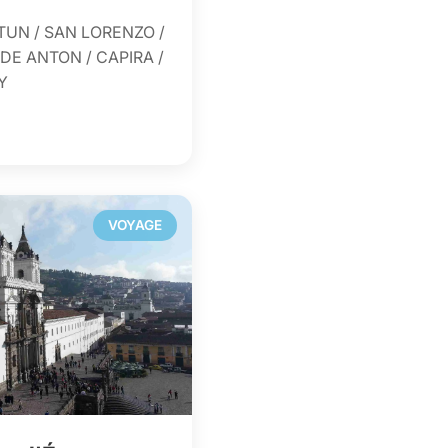
TUN / SAN LORENZO /
DE ANTON / CAPIRA /
Y
VOYAGE