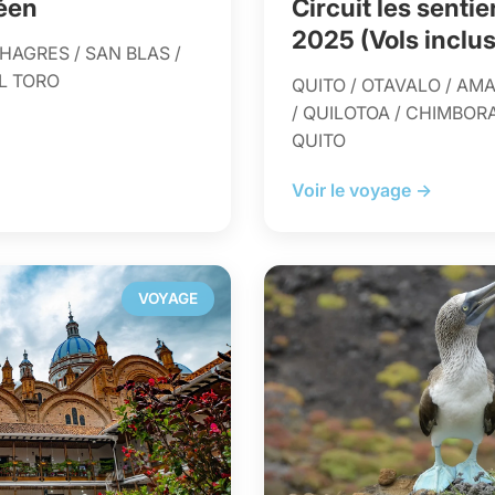
éen
Circuit les senti
2025 (Vols inclus
HAGRES / SAN BLAS /
L TORO
QUITO / OTAVALO / AM
/ QUILOTOA / CHIMBOR
QUITO
Voir le voyage →
VOYAGE