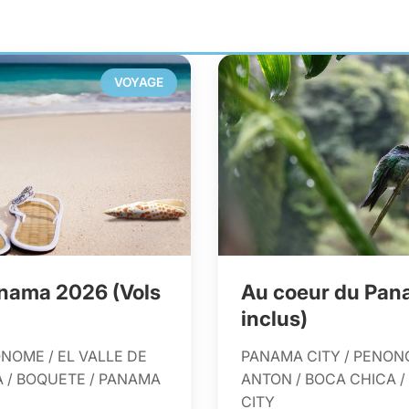
VOYAGE
nama 2026 (Vols
Au coeur du Pan
inclus)
NOME / EL VALLE DE
PANAMA CITY / PENONO
 / BOQUETE / PANAMA
ANTON / BOCA CHICA 
CITY