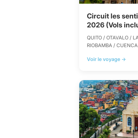
Circuit les sen
2026 (Vols incl
QUITO / OTAVALO / L
RIOBAMBA / CUENCA
Voir le voyage →