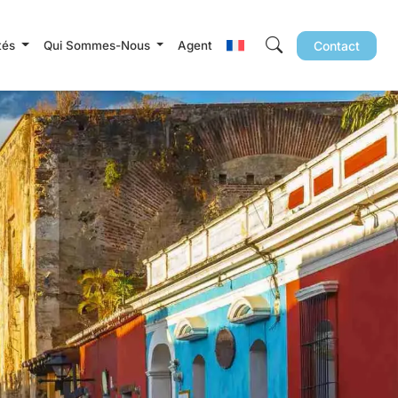
ités
Qui Sommes-Nous
Agent
Contact
echercher