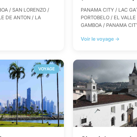
OA / SAN LORENZO /
PANAMA CITY / LAC GA
LE DE ANTON / LA
PORTOBELO / EL VALLE 
GAMBOA / PANAMA CIT
Voir le voyage →
VOYAGE