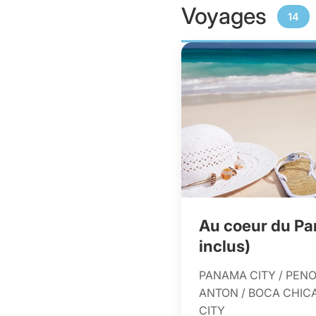
Voyages
14
Au coeur du Pa
inclus)
PANAMA CITY / PENO
ANTON / BOCA CHICA
CITY