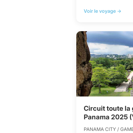
Voir le voyage →
Circuit toute l
Panama 2025 (V
PANAMA CITY / GAMB