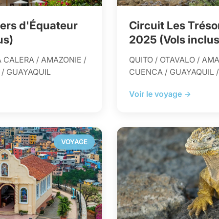
tiers d'Équateur
Circuit Les Trés
us)
2025 (Vols inclus
A CALERA / AMAZONIE /
QUITO / OTAVALO / AMA
 / GUAYAQUIL
CUENCA / GUAYAQUIL 
Voir le voyage →
VOYAGE