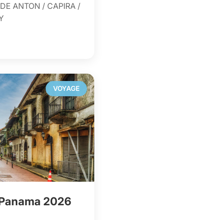
DE ANTON / CAPIRA /
Y
VOYAGE
 Panama 2026