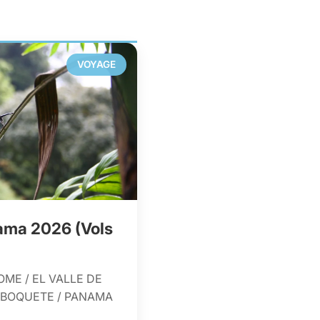
VOYAGE
ama 2026 (Vols
ME / EL VALLE DE
/ BOQUETE / PANAMA