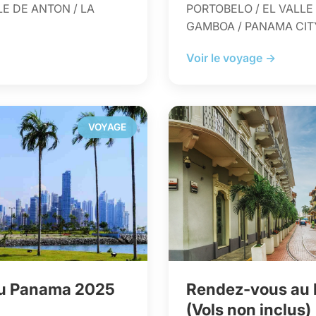
LE DE ANTON / LA
PORTOBELO / EL VALLE 
GAMBOA / PANAMA CIT
Voir le voyage →
VOYAGE
u Panama 2025
Rendez-vous au
(Vols non inclus)