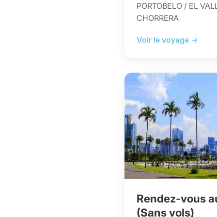
PORTOBELO / EL VAL
CHORRERA
Voir le voyage →
Rendez-vous a
(Sans vols)