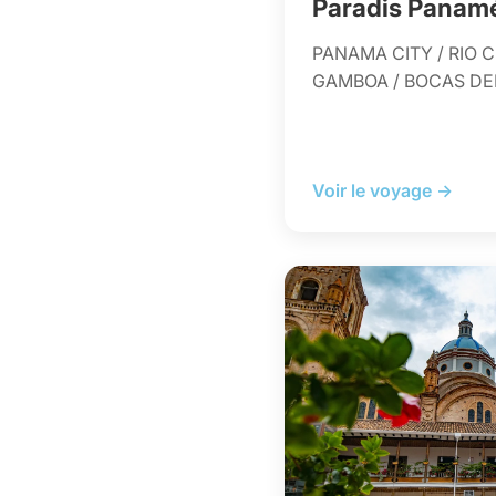
Paradis Panam
PANAMA CITY / RIO C
GAMBOA / BOCAS DE
Voir le voyage →