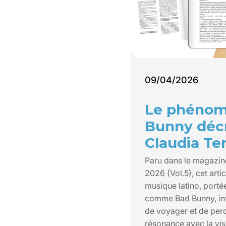
09/04/2026
Le phénom
Bunny déc
Claudia Te
Paru dans le magazin
2026 (Vol.5), cet art
musique latino, porté
comme Bad Bunny, inf
de voyager et de perc
résonance avec la vi