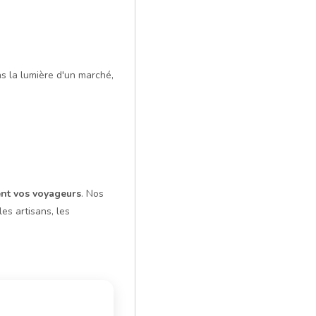
ns la lumière d'un marché,
nt vos voyageurs
. Nos
es artisans, les