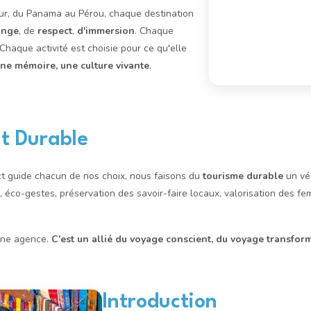
eur, du Panama au Pérou, chaque destination
ange
, de
respect
,
d'immersion
. Chaque
Chaque activité est choisie pour ce qu'elle
une mémoire, une culture vivante
.
 Durable
ct guide chacun de nos choix, nous faisons du
tourisme durable
un vér
res, éco-gestes, préservation des savoir-faire locaux, valorisation des f
une agence.
C'est un allié du voyage conscient, du voyage transform
Introduction