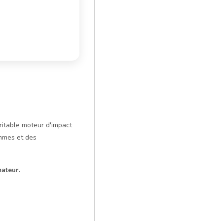
itable moteur d'impact
emmes et des
ateur.