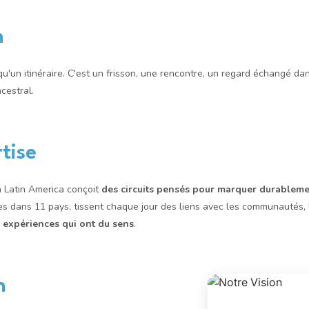
n
u'un itinéraire. C'est un frisson, une rencontre, un regard échangé da
cestral.
tise
 Latin America conçoit
des circuits pensés pour marquer durableme
es dans 11 pays, tissent chaque jour des liens avec les communautés, l
 expériences qui ont du sens
.
n