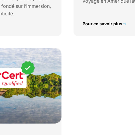
voyage en Amérique lat
 fondé sur l’immersion,
ticité.
Pour en savoir plus