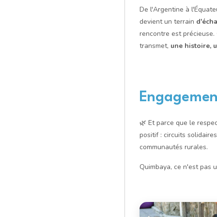
De l'Argentine à l'Équat
devient un terrain
d'éch
rencontre est précieuse. 
transmet,
une histoire, 
Engagement
🌿 Et parce que le respe
positif : circuits solidai
communautés rurales.
Quimbaya, ce n'est pas 