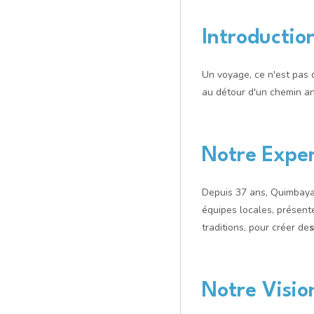
Introductio
Un voyage, ce n'est pas q
au détour d'un chemin an
Notre Exper
Depuis 37 ans, Quimbaya
équipes locales, présent
traditions, pour créer de
s
Notre Visio