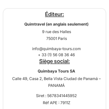
Éditeur:
Quimtravel (en anglais seulement)
9 rue des Halles
75001 Paris
info@quimbaya-tours.com
+ 33 (1) 56 08 36 46
Siège social:
Quimbaya Tours SA
Calle 49, Casa 2, Bella Vista Ciudad de Panamá –
PANAMÁ
Siret : 5678341445952
Réf APE : 7911Z