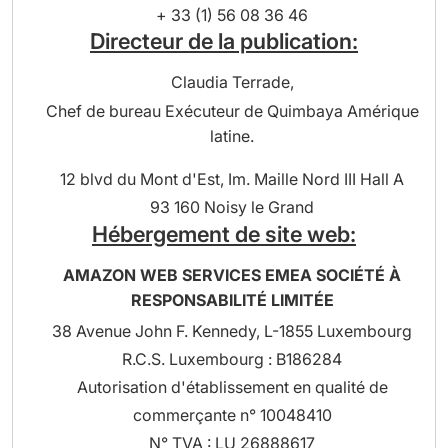
+ 33 (1) 56 08 36 46
Directeur de la publication:
Claudia Terrade,
Chef de bureau Exécuteur de Quimbaya Amérique
latine.
12 blvd du Mont d'Est, Im. Maille Nord III Hall A
93 160 Noisy le Grand
Hébergement de site web:
AMAZON WEB SERVICES EMEA SOCIÉTÉ À
RESPONSABILITÉ LIMITÉE
38 Avenue John F. Kennedy, L-1855 Luxembourg
R.C.S. Luxembourg : B186284
Autorisation d'établissement en qualité de
commerçante n° 10048410
N° TVA : LU 26888617