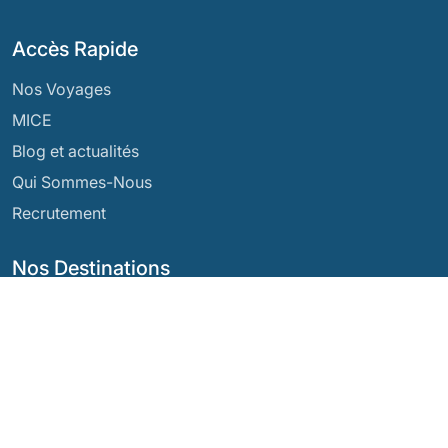
Accès Rapide
Nos Voyages
MICE
Blog et actualités
Qui Sommes-Nous
Recrutement
Nos Destinations
Argentine
Équateur
Bolivie
Guatemala
Brésil
Mexique
Chili
Panama
Colombie
Pérou