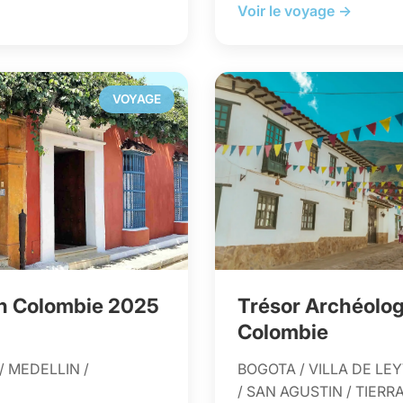
Voir le voyage →
VOYAGE
n Colombie 2025
Trésor Archéolog
Colombie
/ MEDELLIN /
BOGOTA / VILLA DE LEY
/ SAN AGUSTIN / TIERR