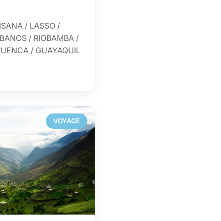
ISANA / LASSO /
 BANOS / RIOBAMBA /
CUENCA / GUAYAQUIL
VOYAGE