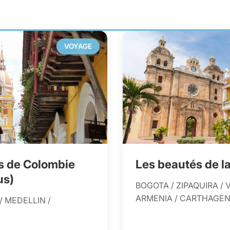
VOYAGE
s de Colombie
Les beautés de l
us)
BOGOTA / ZIPAQUIRA / 
ARMENIA / CARTHAGE
/ MEDELLIN /