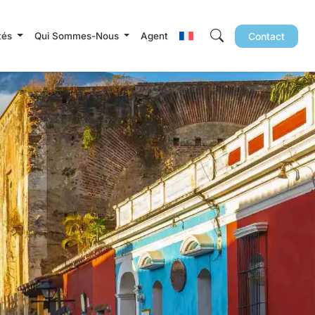
ités
Qui Sommes-Nous
Agent
Contact
echercher