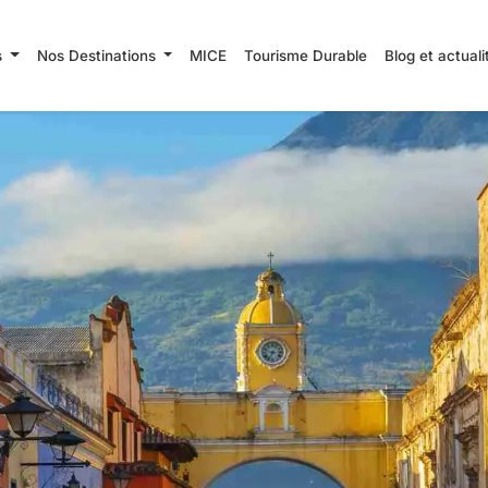
s
Nos Destinations
MICE
Tourisme Durable
Blog et actual
Rechercher
R