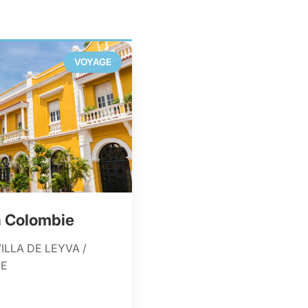
VOYAGE
a Colombie
VILLA DE LEYVA /
NE