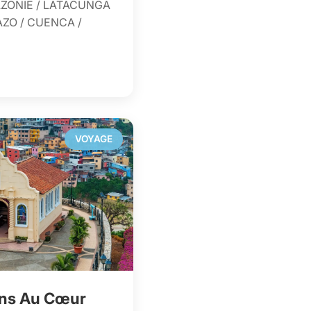
AZONIE / LATACUNGA
AZO / CUENCA /
VOYAGE
ions Au Cœur