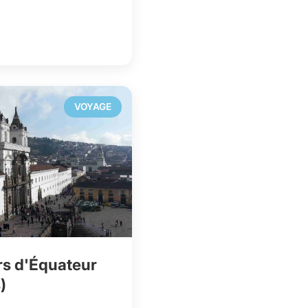
VOYAGE
ers d'Équateur
)