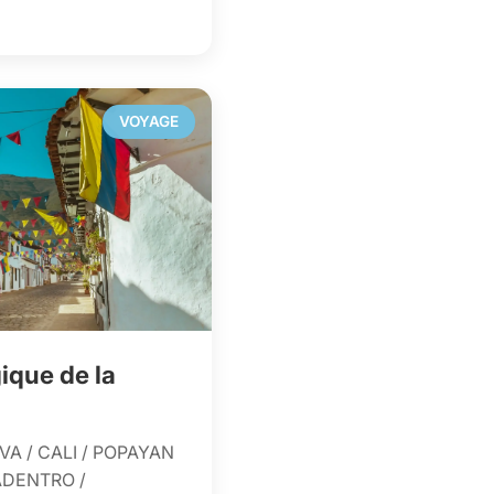
VOYAGE
ique de la
VA / CALI / POPAYAN
ADENTRO /