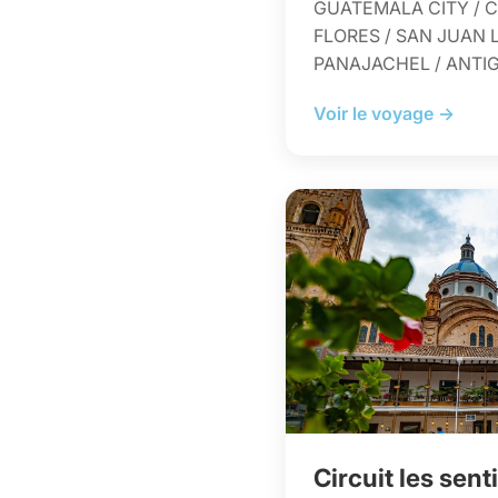
GUATEMALA CITY / C
FLORES / SAN JUAN 
PANAJACHEL / ANTI
Voir le voyage →
Circuit les sen