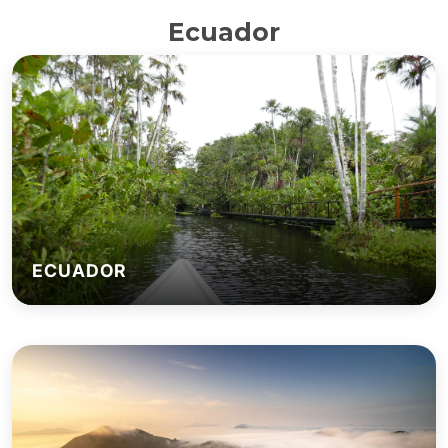
Ecuador
ECUADOR