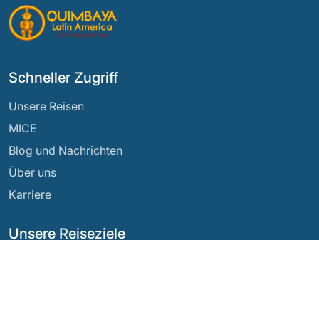
Schneller Zugriff
Unsere Reisen
MICE
Blog und Nachrichten
Über uns
Karriere
Unsere Reiseziele
Argentinien
Ecuador
Bolivien
Guatemala
Brasilien
Mexiko