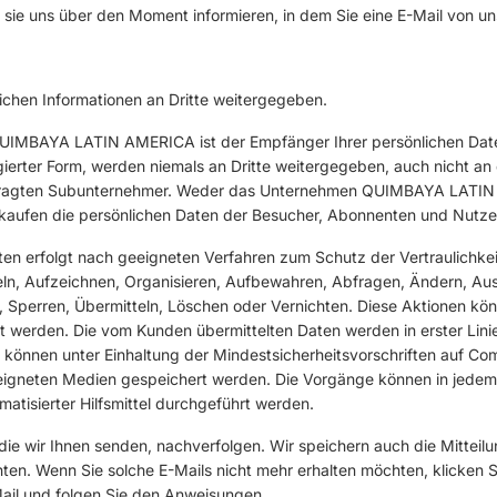
sie uns über den Moment informieren, in dem Sie eine E-Mail von u
ichen Informationen an Dritte weitergegeben.
IMBAYA LATIN AMERICA ist der Empfänger Ihrer persönlichen Daten
egierter Form, werden niemals an Dritte weitergegeben, auch nicht 
agten Subunternehmer. Weder das Unternehmen QUIMBAYA LATIN
aufen die persönlichen Daten der Besucher, Abonnenten und Nutzer
ten erfolgt nach geeigneten Verfahren zum Schutz der Vertraulichk
n, Aufzeichnen, Organisieren, Aufbewahren, Abfragen, Ändern, Aus
 Sperren, Übermitteln, Löschen oder Vernichten. Diese Aktionen kön
werden. Die vom Kunden übermittelten Daten werden in erster Linie
nd können unter Einhaltung der Mindestsicherheitsvorschriften auf C
igneten Medien gespeichert werden. Die Vorgänge können in jedem F
matisierter Hilfsmittel durchgeführt werden.
die wir Ihnen senden, nachverfolgen. Wir speichern auch die Mitteilu
ten. Wenn Sie solche E-Mails nicht mehr erhalten möchten, klicken S
Mail und folgen Sie den Anweisungen.