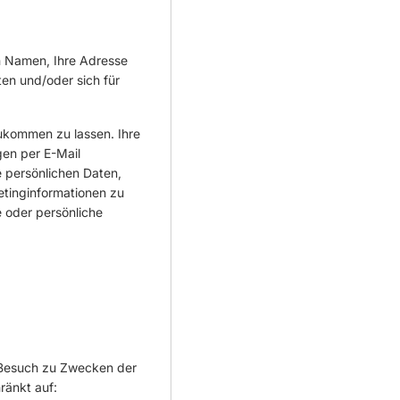
n Namen, Ihre Adresse
en und/oder sich für
zukommen zu lassen. Ihre
en per E-Mail
 persönlichen Daten,
etinginformationen zu
e oder persönliche
 Besuch zu Zwecken der
ränkt auf: