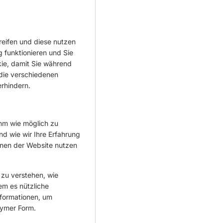
reifen und diese nutzen
funktionieren und Sie
kie, damit Sie während
die verschiedenen
rhindern.
hm wie möglich zu
d wie wir Ihre Erfahrung
onen der Website nutzen
 zu verstehen, wie
em es nützliche
nformationen, um
nymer Form.