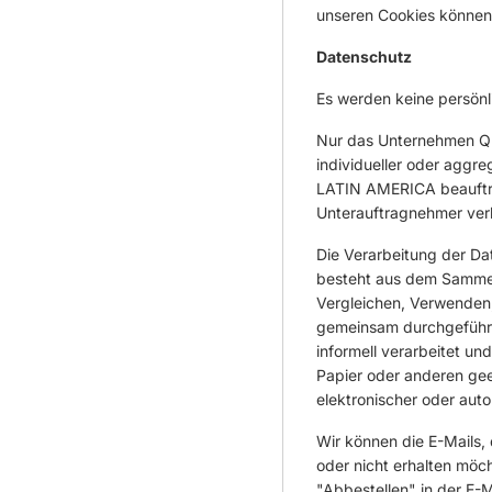
unseren Cookies können 
Datenschutz
Es werden keine persönl
Nur das Unternehmen QU
individueller oder aggr
LATIN AMERICA beauftr
Unterauftragnehmer verk
Die Verarbeitung der Da
besteht aus dem Sammel
Vergleichen, Verwenden,
gemeinsam durchgeführt 
informell verarbeitet u
Papier oder anderen gee
elektronischer oder auto
Wir können die E-Mails, 
oder nicht erhalten möch
"Abbestellen" in der E-