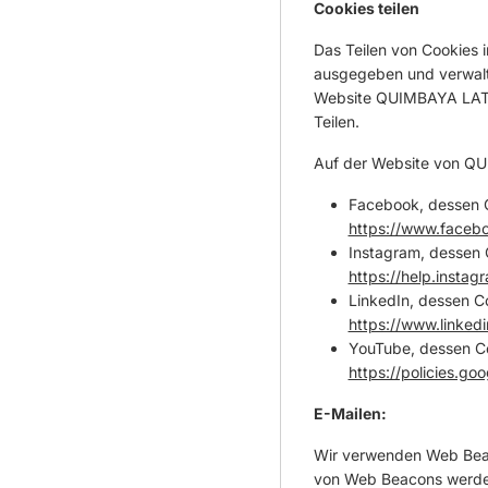
Cookies teilen
Das Teilen von Cookies 
ausgegeben und verwalte
Website QUIMBAYA LATIN 
Teilen.
Auf der Website von QU
Facebook, dessen Co
https://www.facebo
Instagram, dessen C
https://help.inst
LinkedIn, dessen Co
https://www.linkedi
YouTube, dessen Co
https://policies.go
E-Mailen:
Wir verwenden Web Beac
von Web Beacons werden