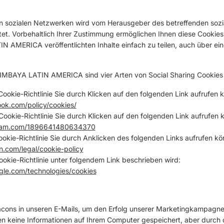
in sozialen Netzwerken wird vom Herausgeber des betreffenden soz
t. Vorbehaltlich Ihrer Zustimmung ermöglichen Ihnen diese Cookies,
AMERICA veröffentlichten Inhalte einfach zu teilen, auch über ein
IMBAYA LATIN AMERICA sind vier Arten von Social Sharing Cookies 
okie-Richtlinie Sie durch Klicken auf den folgenden Link aufrufen 
ok.com/policy/cookies/
ookie-Richtlinie Sie durch Klicken auf den folgenden Link aufrufen 
agram.com/1896641480634370
okie-Richtlinie Sie durch Anklicken des folgenden Links aufrufen kö
n.com/legal/cookie-policy
okie-Richtlinie unter folgendem Link beschrieben wird:
ogle.com/technologies/cookies
ons in unseren E-Mails, um den Erfolg unserer Marketingkampagnen
 keine Informationen auf Ihrem Computer gespeichert, aber durch 