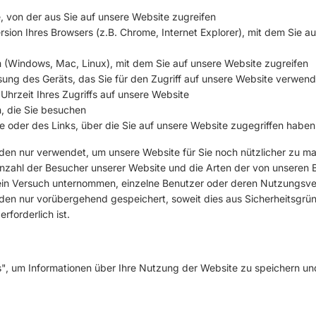
, von der aus Sie auf unsere Website zugreifen
sion Ihres Browsers (z.B. Chrome, Internet Explorer), mit dem Sie a
 (Windows, Mac, Linux), mit dem Sie auf unsere Website zugreifen
sung des Geräts, das Sie für den Zugriff auf unsere Website verwen
hrzeit Ihres Zugriffs auf unsere Website
, die Sie besuchen
e oder des Links, über die Sie auf unsere Website zugegriffen haben
den nur verwendet, um unsere Website für Sie noch nützlicher zu m
Anzahl der Besucher unserer Website und die Arten der von unsere
ein Versuch unternommen, einzelne Benutzer oder deren Nutzungsverh
den nur vorübergehend gespeichert, soweit dies aus Sicherheitsgrün
rforderlich ist.
, um Informationen über Ihre Nutzung der Website zu speichern und