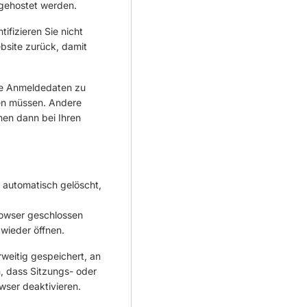
 gehostet werden.
ifizieren Sie nicht
bsite zurück, damit
re Anmeldedaten zu
en müssen. Andere
nen dann bei Ihren
n automatisch gelöscht,
rowser geschlossen
wieder öffnen.
weitig gespeichert, an
, dass Sitzungs- oder
ser deaktivieren.