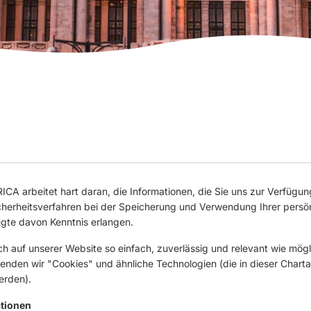
arbeitet hart daran, die Informationen, die Sie uns zur Verfügung 
cherheitsverfahren bei der Speicherung und Verwendung Ihrer persö
gte davon Kenntnis erlangen.
h auf unserer Website so einfach, zuverlässig und relevant wie mögl
rwenden wir "Cookies" und ähnliche Technologien (die in dieser Char
erden).
tionen