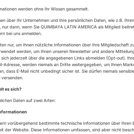
rmationen werden ohne Ihr Wissen gesammelt.
en über Ihr Unternehmen und Ihre persönlichen Daten, wie z.B. Ihre
, nur dann, wenn Sie QUIMBAYA LATIN AMERICA als Mitglied beitret
ern bei uns anmelden.
en nur, um Ihnen nützliche Informationen über Ihre Mitgliedschaft 
rwendet werden, um Ihnen unseren Newsletter und andere Mitteilung
sich jederzeit über die angegebenen Links abmelden (Opt-out). Ihre
Mail-Adresse, werden niemals an Dritte weitergegeben, um Ihnen Mark
, dass E-Mail nicht unbedingt sicher ist. Sie dürfen niemals sensibl
l versenden.
t es sich?
lichen Daten auf zwei Arten:
Informationen
ern vorübergehend bestimmte technische Informationen über Ihren
it der Website. Diese Informationen umfassen, sind aber nicht besch