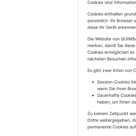
Cookies sind Information
Cookies enthalten grundl
persönlich. Ihr Browser
diese Ihr Gerät erkenne
Die Website von QUIMBA
merken, damit Sie dies
Cookies ermöglichen es 
nächsten Besuchen Inform
Es gibt zwei Arten von 
Session-Cookies ble
wenn Sie Ihren Brow
Dauerhafte Cookies
haben, um Ihnen da
Zu keinem Zeitpunkt wer
Dritte weitergegeben, d
permanente Cookies auf 