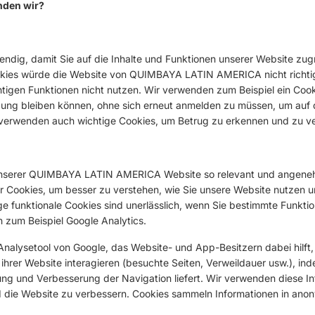
nden wir?
endig, damit Sie auf die Inhalte und Funktionen unserer Website zug
kies würde die Website von QUIMBAYA LATIN AMERICA nicht richtig 
chtigen Funktionen nicht nutzen. Wir verwenden zum Beispiel ein Coo
dung bleiben können, ohne sich erneut anmelden zu müssen, um auf 
 verwenden auch wichtige Cookies, um Betrug zu erkennen und zu ve
unserer QUIMBAYA LATIN AMERICA Website so relevant und angene
r Cookies, um besser zu verstehen, wie Sie unsere Website nutzen un
ge funktionale Cookies sind unerlässlich, wenn Sie bestimmte Funkti
zum Beispiel Google Analytics.
 Analysetool von Google, das Website- und App-Besitzern dabei hilft,
ihrer Website interagieren (besuchte Seiten, Verweildauer usw.), ind
rung und Verbesserung der Navigation liefert. Wir verwenden diese I
nd die Website zu verbessern. Cookies sammeln Informationen in ano