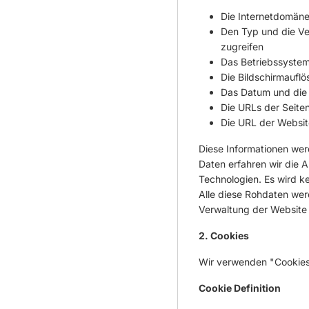
Die Internetdomäne
Den Typ und die Ver
zugreifen
Das Betriebssystem
Die Bildschirmauflö
Das Datum und die U
Die URLs der Seiten
Die URL der Websit
Diese Informationen wer
Daten erfahren wir die 
Technologien. Es wird k
Alle diese Rohdaten wer
Verwaltung der Website e
2. Cookies
Wir verwenden "Cookies"
Cookie Definition