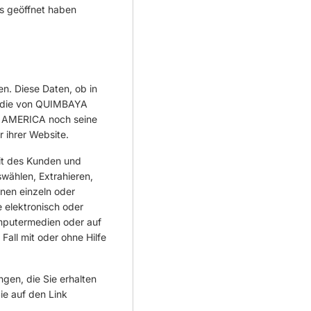
ns geöffnet haben
. Diese Daten, ob in
an die von QUIMBAYA
 AMERICA noch seine
 ihrer Website.
eit des Kunden und
wählen, Extrahieren,
nen einzeln oder
 elektronisch oder
omputermedien oder auf
all mit oder ohne Hilfe
ngen, die Sie erhalten
ie auf den Link