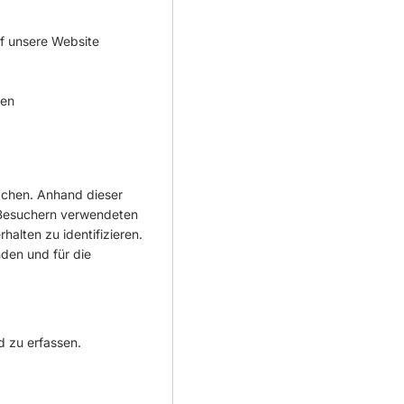
uf unsere Website
den
achen. Anhand dieser
n Besuchern verwendeten
alten zu identifizieren.
den und für die
 zu erfassen.