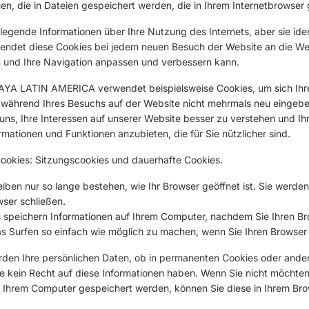
en, die in Dateien gespeichert werden, die in Ihrem Internetbrowser
egende Informationen über Ihre Nutzung des Internets, aber sie ident
 sendet diese Cookies bei jedem neuen Besuch der Website an die We
n und Ihre Navigation anpassen und verbessern kann.
YA LATIN AMERICA verwendet beispielsweise Cookies, um sich Ih
e während Ihres Besuchs auf der Website nicht mehrmals neu eingeb
uns, Ihre Interessen auf unserer Website besser zu verstehen und Ih
ationen und Funktionen anzubieten, die für Sie nützlicher sind.
Cookies: Sitzungscookies und dauerhafte Cookies.
iben nur so lange bestehen, wie Ihr Browser geöffnet ist. Sie werde
ser schließen.
 speichern Informationen auf Ihrem Computer, nachdem Sie Ihren B
s Surfen so einfach wie möglich zu machen, wenn Sie Ihren Browser 
den Ihre persönlichen Daten, ob in permanenten Cookies oder ander
ie kein Recht auf diese Informationen haben. Wenn Sie nicht möchten
Ihrem Computer gespeichert werden, können Sie diese in Ihrem Brow