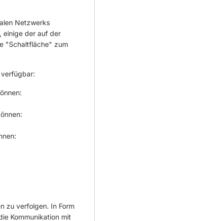
ialen Netzwerks
 einige der auf der
e "Schaltfläche" zum
verfügbar:
können:
können:
nnen:
 zu verfolgen. In Form
die Kommunikation mit