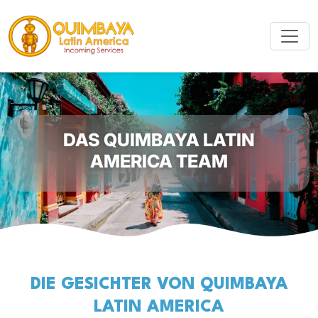
DAS QUIMBAYA LATIN
AMERICA TEAM
DIE GESICHTER VON QUIMBAYA
LATIN AMERICA