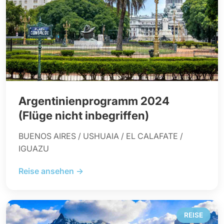
Argentinienprogramm 2024
(Flüge nicht inbegriffen)
BUENOS AIRES / USHUAIA / EL CALAFATE /
IGUAZU
Reise ansehen →
REISE