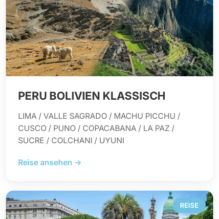
PERU BOLIVIEN KLASSISCH
LIMA / VALLE SAGRADO / MACHU PICCHU /
CUSCO / PUNO / COPACABANA / LA PAZ /
SUCRE / COLCHANI / UYUNI
Reise ansehen →
REISE