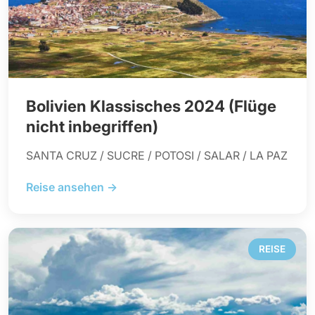
Bolivien Klassisches 2024 (Flüge
nicht inbegriffen)
SANTA CRUZ / SUCRE / POTOSI / SALAR / LA PAZ
Reise ansehen →
REISE