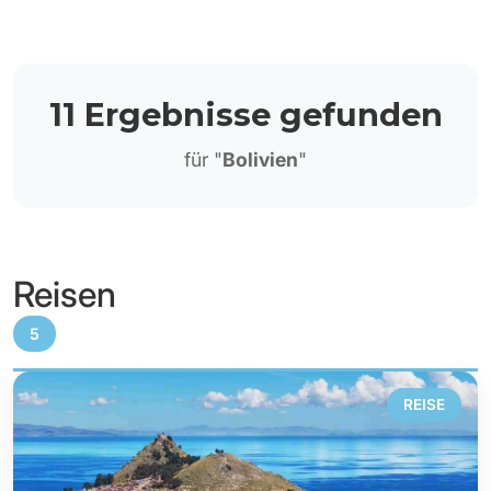
11 Ergebnisse gefunden
für "
Bolivien
"
Reisen
5
REISE