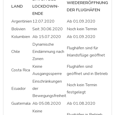
WIEDERERÖFFNUNG
LAND
LOCKDOWN-
DER FLUGHÄFEN
ENDE
Argentinien
12.07.2020
Ab 01.09.2020
Bolivien
Seit 30.06.2020
Noch kein Termin
Kolumbien
Ab 15.07.2020
Ab 01.09.2020
Dynamische
Flughäfen sind für
Chile
Eindämmung nach
Inlandsflüge geöffnet
Zonen
Keine
Flughäfen sind
Costa Rica
Ausgangssperre
geöffnet und in Betrieb
Einschränkungen
Noch kein Termin
Ecuador
der
festgelegt
Bewegungsfreiheit
Guatemala
Ab 05.08.2020
Ab 01.08.2020
Keine
Flughäfen in Betrieb