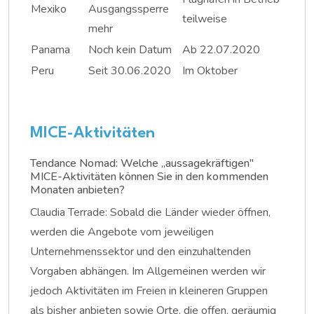
Mexiko
Ausgangssperre
teilweise
mehr
Panama
Noch kein Datum
Ab 22.07.2020
Peru
Seit 30.06.2020
Im Oktober
MICE-Aktivitäten
Tendance Nomad: Welche „aussagekräftigen"
MICE-Aktivitäten können Sie in den kommenden
Monaten anbieten?
Claudia Terrade: Sobald die Länder wieder öffnen,
werden die Angebote vom jeweiligen
Unternehmenssektor und den einzuhaltenden
Vorgaben abhängen. Im Allgemeinen werden wir
jedoch Aktivitäten im Freien in kleineren Gruppen
als bisher anbieten sowie Orte, die offen, geräumig