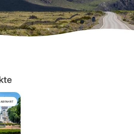
kte
 ABFAHRT