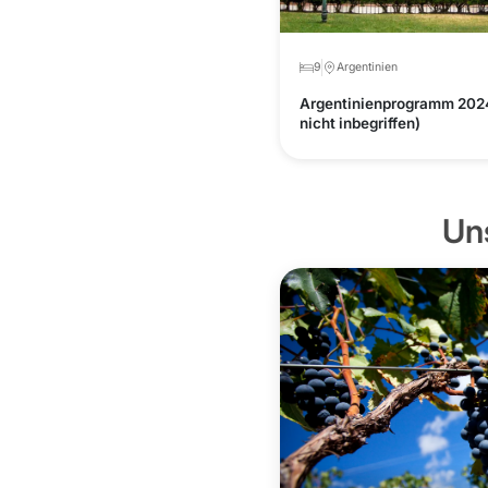
9
Argentinien
Argentinienprogramm 2024
nicht inbegriffen)
Un