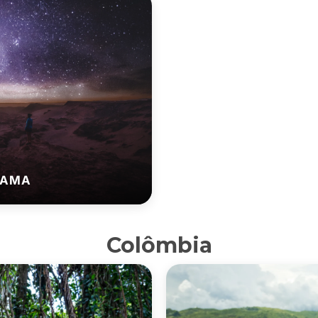
CAMA
Colômbia