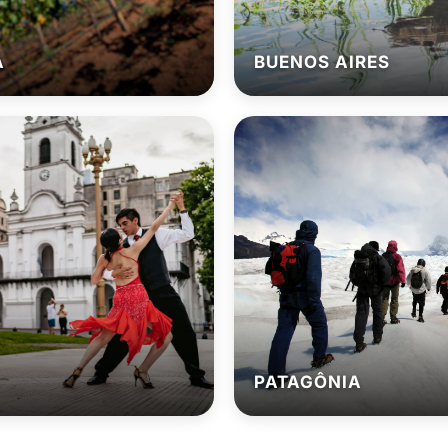
A
BUENOS AIRES
PATAGÔNIA