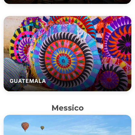
GUATEMALA
Messico