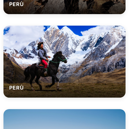
PERÙ
PERÙ