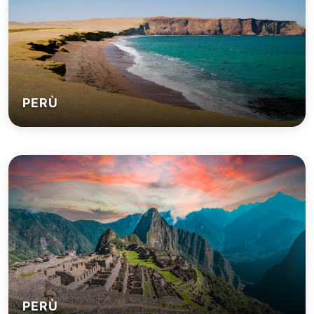
PERÙ
PERÙ