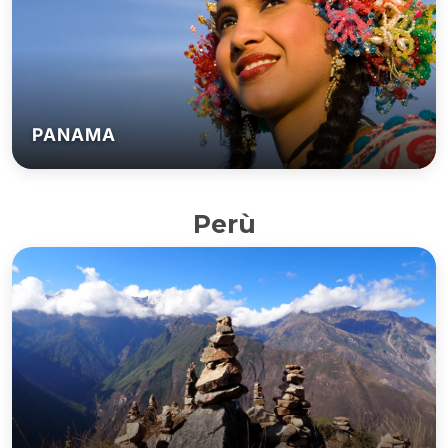
PANAMA
Perù