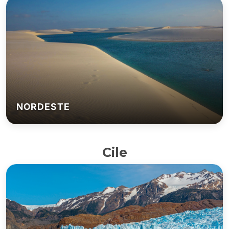
NORDESTE
Cile