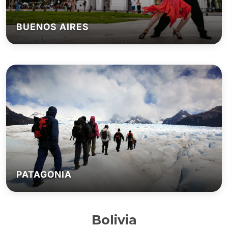
BUENOS AIRES
PATAGONIA
Bolivia