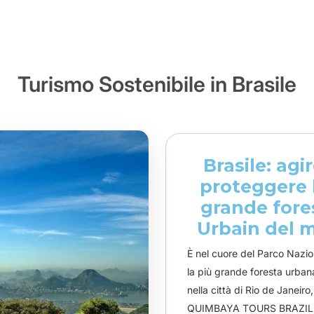
Turismo Sostenibile in Brasile
Brasile: agi
proteggere 
grande fore
Urbain del 
È nel cuore del Parco Nazion
la più grande foresta urba
nella città di Rio de Janeiro
QUIMBAYA TOURS BRAZIL 