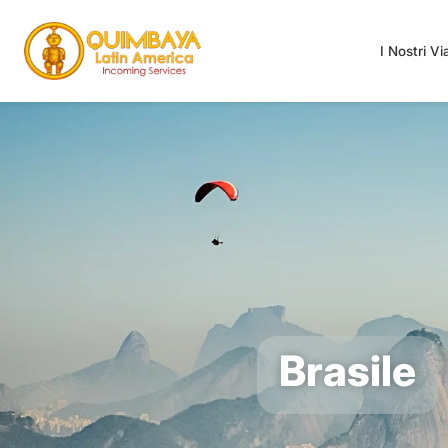
I Nostri V
Brasile