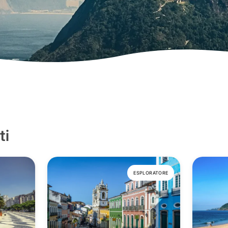
ti
ESPLORATORE