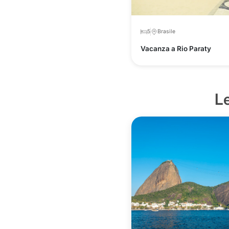
5
Brasile
Vacanza a Rio Paraty
Le