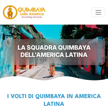
LA SQUADRA QUIMBAYA
DELL'AMERICA LATINA
I VOLTI DI QUIMBAYA IN AMERICA
LATINA