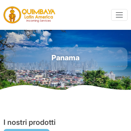
Panama
I nostri prodotti