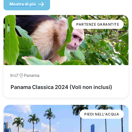
Mostra di più
PARTENZE GARANTITE
7
Panama
Panama Classica 2024 (Voli non inclusi)
PIEDI NELL'ACQUA