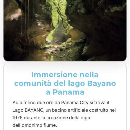
Immersione nella
comunità del lago Bayano
a Panama
Ad almeno due ore da Panama City si trova il
Lago BAYANO, un bacino artificiale costruito nel
1976 durante la creazione della diga
dell'omonimo fiume.