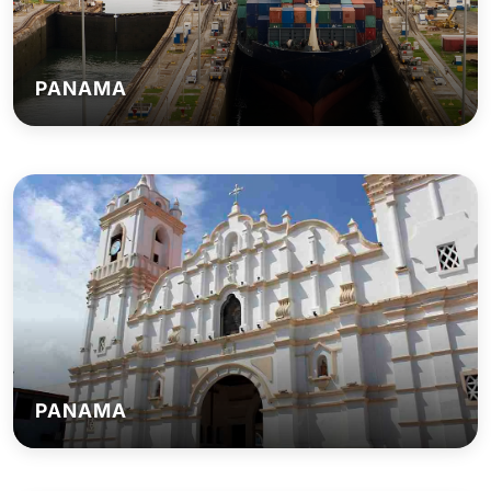
PANAMA
PANAMA