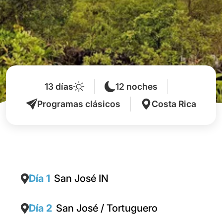
13 días
12 noches
Programas clásicos
Costa Rica
Día 1
San José IN
Día 2
San José / Tortuguero