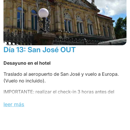
Día 13: San José OUT
Desayuno en el hotel
Traslado al aeropuerto de San José y vuelo a Europa.
(Vuelo no incluido).
IMPORTANTE: realizar el check-in 3 horas antes del
vuelo.
leer más
FIN DE NUESTROS SERVICIOS