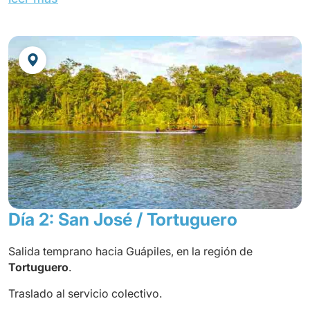
TAMARINDO
Occidental Tamarindo****
o similar
Día 2: San José / Tortuguero
Salida temprano hacia Guápiles, en la región de
Tortuguero
.
Traslado al servicio colectivo.