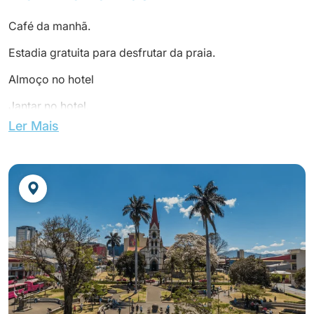
Café da manhã.
Estadia gratuita para desfrutar da praia.
Almoço no hotel
Jantar no hotel.
Ler Mais
Pernoite no Hotel Occidental Tamarindo com tudo
incluído.
(Quarto Superior)