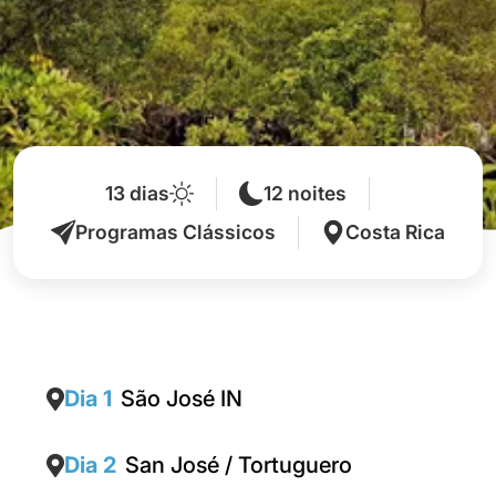
13 dias
12 noites
Programas Clássicos
Costa Rica
Dia 1
São José IN
Dia 2
San José / Tortuguero