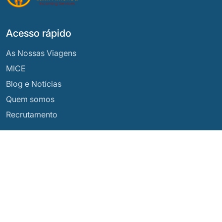
Acesso rápido
As Nossas Viagens
MICE
Blog e Notícias
Quem somos
Recrutamento
Os nossos destinos
Argentina
Equador
Bolívia
Guatemala
Brasil
México
Chile
Panamá