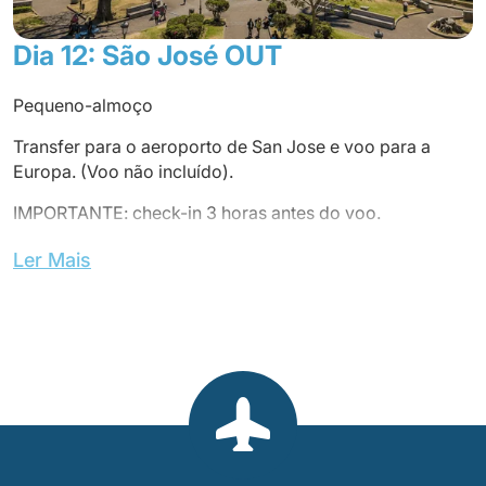
Dia 12: São José OUT
Pequeno-almoço
Transfer para o aeroporto de San Jose e voo para a
Europa. (Voo não incluído).
IMPORTANTE: check-in 3 horas antes do voo.
FIM DOS NOSSOS SERVIÇOS
Ler Mais