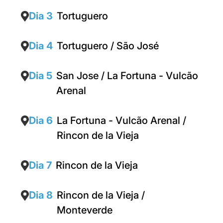
Dia 3
Tortuguero
Dia 4
Tortuguero / São José
Dia 5
San Jose / La Fortuna - Vulcão
Arenal
Dia 6
La Fortuna - Vulcão Arenal /
Rincon de la Vieja
Dia 7
Rincon de la Vieja
Dia 8
Rincon de la Vieja /
Monteverde