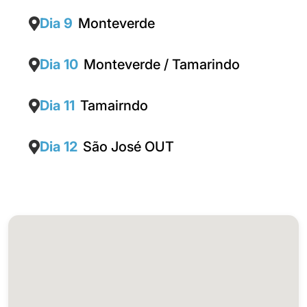
Dia 9
Monteverde
Dia 10
Monteverde / Tamarindo
Dia 11
Tamairndo
Dia 12
São José OUT