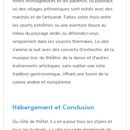
forêts montagneuses et les páramos, ou plateaux,
où des villages pittoresques sont nichés avec des
marchés et de l'artisanat. Faites votre choix entre
les sports extrêmes ou une aventure douce au
milieu du paysage andin, ou détendez-vous
simplement dans les sources thermales. La ville
s'anime la nuit avec des concerts d'orchestre, de la
musique live, du théâtre, de la danse et d'autres
événements artistiques, sans oublier une riche
tradition gastronomique, offrant une fusion de la
cuisine andine et européenne.
Hébergement et Conclusion
Du côté de l'hôtel, il y en a pour tous les styles et
tous les budgets. La ville possède également de