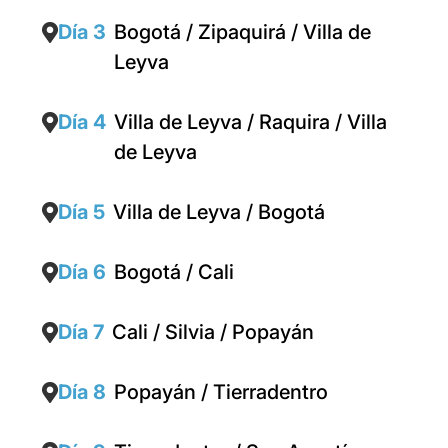
Día 3
Bogotá / Zipaquirá / Villa de
Leyva
Día 4
Villa de Leyva / Raquira / Villa
de Leyva
Día 5
Villa de Leyva / Bogotá
Día 6
Bogotá / Cali
Día 7
Cali / Silvia / Popayán
Día 8
Popayán / Tierradentro