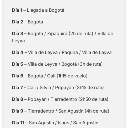
Día 1
– Llegada a Bogotá
Día 2
– Bogotá
Día 3
– Bogotá / Zipaquirá (2h de ruta) / Villa de
Leyva
Día 4
– Villa de Leyva / Ráquira / Villa de Leyva
Día 5
– Villa de Leyva / Bogotá (3h de ruta)
Día 6
– Bogotá / Cali (1h15 de vuelo)
Día 7
– Cali / Silvia / Popayán (3h15 de ruta)
Día 8
– Popayán / Tierradentro (2h50 de ruta)
Día 9
– Tierradentro / San Agustín (4h de ruta)
Día 11
– San Agustín / Isnos / San Agustín