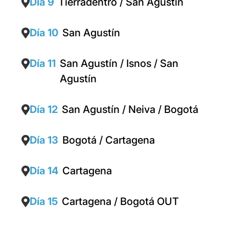
Día 9
Tierradentro / San Agustín
Día 10
San Agustín
Día 11
San Agustín / Isnos / San
Agustín
Día 12
San Agustín / Neiva / Bogotá
Día 13
Bogotá / Cartagena
Día 14
Cartagena
Día 15
Cartagena / Bogotá OUT