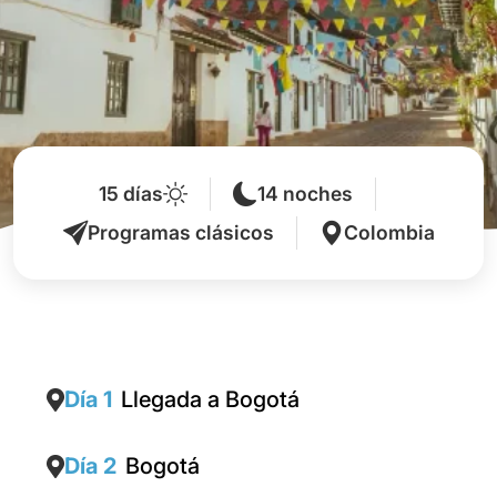
15 días
14 noches
Programas clásicos
Colombia
Día 1
Llegada a Bogotá
Día 2
Bogotá