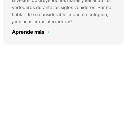
silvestre, obstruyendo los mares y llenando los
vertederos durante los siglos venideros. Por no
hablar de su considerable impacto ecológico,
¡con unas cifras aterradoras!
Aprende más