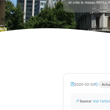
et crée le réseau REFILL
2020-02-03
Actua
Source:
Voir l'artic