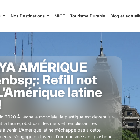
s
Nos Destinations
MICE
Tourisme Durable
Blog et actual
YA AMÉRIQUE
bsp;: Refill not
 L’Amérique latine
!
 fin 2020 À l’échelle mondiale, le plastique est devenu un
nt la faune, obstruant les mers et remplissant les
s à venir. L’Amérique latine n’échappe pas à cette
merica s’engage en faveur d’un tourisme sans plastique