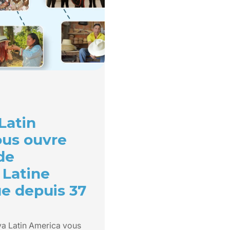
Latin
ous ouvre
de
 Latine
e depuis 37
a Latin America vous