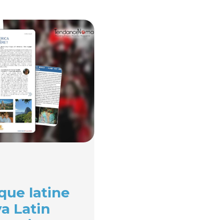
ique latine
a Latin