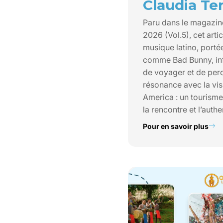
Claudia Te
Paru dans le magazin
2026 (Vol.5), cet art
musique latino, porté
comme Bad Bunny, inf
de voyager et de perc
résonance avec la vi
America : un tourisme
la rencontre et l’authen
Pour en savoir plus