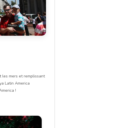
t les mers et remplissant
aya Latin America
America !