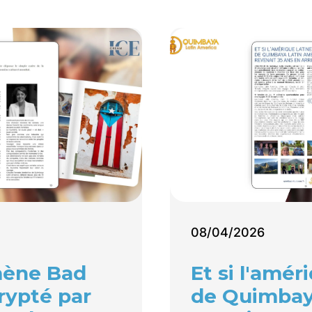
08/04/2026
ène Bad
Et si l'amér
rypté par
de Quimbay