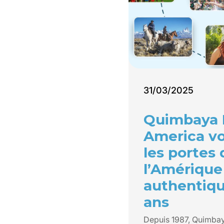
31/03/2025
Quimbaya 
America v
les portes 
l’Amérique
authentiqu
ans
Depuis 1987, Quimbay