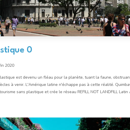
astique 0
 fin 2020
plastique est devenu un fléau pour la planète, tuant la faune, obstruan
ècles à venir. L'Amérique latine n'échappe pas à cette réalité. Quimb
tourisme sans plastique et crée le réseau REFILL NOT LANDFILL Latin 