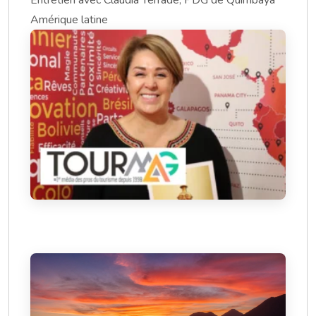
Entretien avec Claudia Terrade, PDG de Quimbaya
Amérique latine