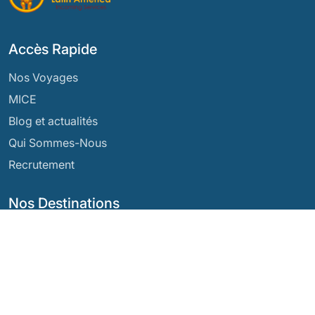
Accès Rapide
Nos Voyages
MICE
Blog et actualités
Qui Sommes-Nous
Recrutement
Nos Destinations
Argentine
Équateur
Bolivie
Guatemala
Brésil
Mexique
Chili
Panama