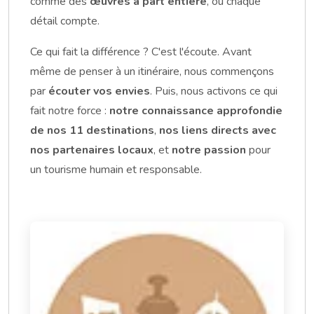
comme des
œuvres à part entière
, où chaque
détail compte.
Ce qui fait la différence ? C'est l'écoute. Avant
même de penser à un itinéraire, nous commençons
par
écouter vos envies
. Puis, nous activons ce qui
fait notre force :
notre connaissance approfondie
de nos 11 destinations
,
nos liens directs avec
nos partenaires locaux
, et
notre passion
pour
un tourisme humain et responsable.