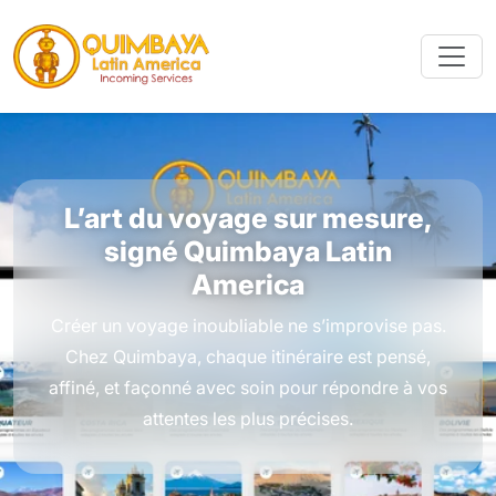
L’art du voyage sur mesure,
signé Quimbaya Latin
America
Créer un voyage inoubliable ne s’improvise pas.
Chez Quimbaya, chaque itinéraire est pensé,
affiné, et façonné avec soin pour répondre à vos
attentes les plus précises.