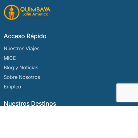
Acceso Rápido
Nuestros Viajes
MICE
Blog y Noticias
Sobre Nosotros
Empleo
Nuestros Destinos
Argentina
Ecuador
Bolivia
Guatemala
Brasil
México