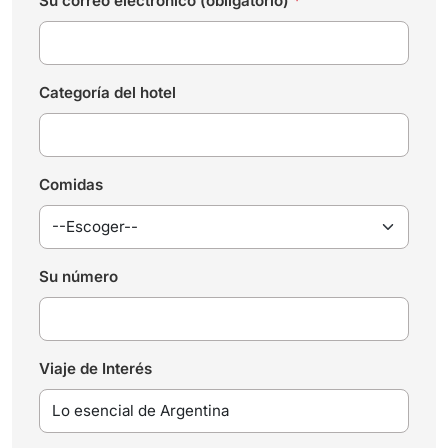
Su correo electrónico (obligatorio)
*
Categoría del hotel
Comidas
Su número
Viaje de Interés