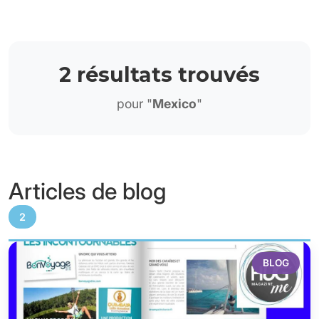
2 résultats trouvés
pour "
Mexico
"
Articles de blog
2
BLOG