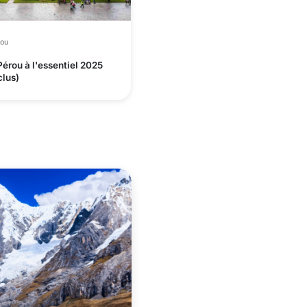
rou
Pérou à l'essentiel 2025
clus)