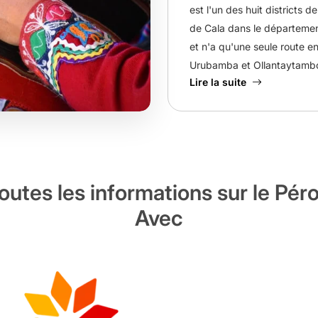
est l'un des huit districts d
de Cala dans le départeme
et n'a qu'une seule route en
Urubamba et Ollantaytamb
Lire la suite
outes les informations sur le Pér
Avec