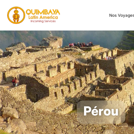
Nos Voyage
Pérou