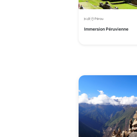
9
Pérou
Immersion Péruvienne