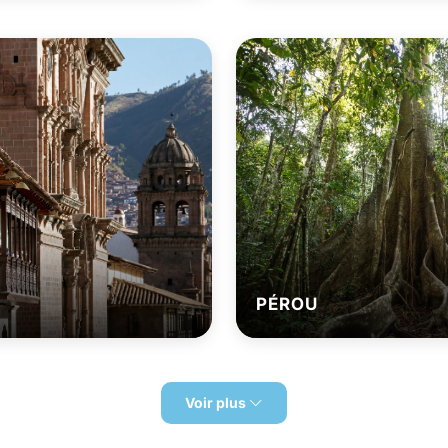
PÉROU
Voir plus