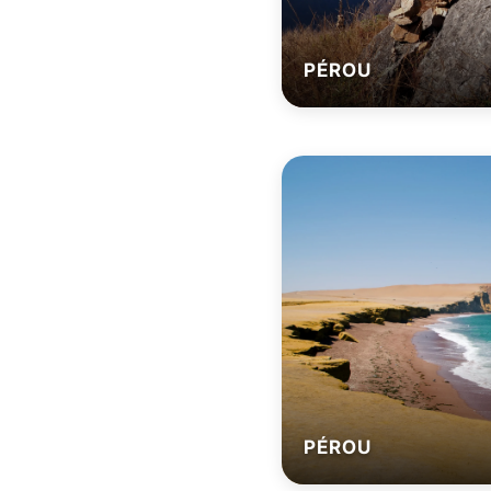
PÉROU
PÉROU