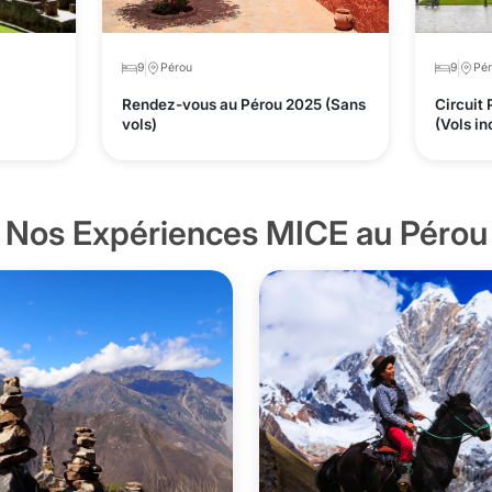
9
Pérou
9
Pé
Rendez-vous au Pérou 2025 (Sans
Circuit 
vols)
(Vols in
Nos Expériences MICE au Pérou