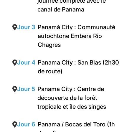
journée complète avec le
canal de Panama
Jour 3
Panamá City : Communauté
autochtone Embera Rio
Chagres
Jour 4
Panama City : San Blas (2h30
de route)
Jour 5
Panama City : Centre de
découverte de la forêt
tropicale et île des singes
Jour 6
Panama / Bocas del Toro (1h