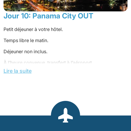
Jour 10: Panama City OUT
Petit déjeuner à votre hôtel.
Temps libre le matin.
Déjeuner non inclus.
À l’heure convenue, transfert à l’aéroport.
Lire la suite