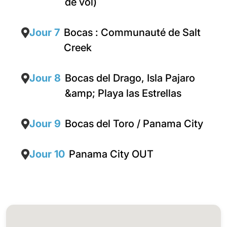
de vol)
Jour 7
Bocas : Communauté de Salt
Creek
Jour 8
Bocas del Drago, Isla Pajaro
&amp; Playa las Estrellas
Jour 9
Bocas del Toro / Panama City
Jour 10
Panama City OUT