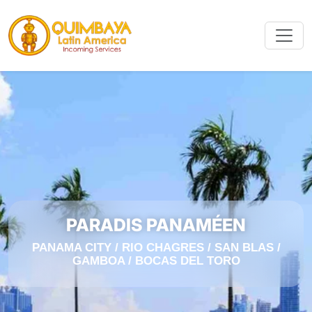
PARADIS PANAMÉEN
PANAMA CITY / RIO CHAGRES / SAN BLAS /
GAMBOA / BOCAS DEL TORO