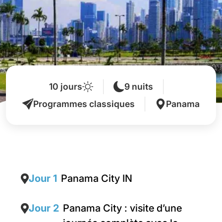
10 jours
9 nuits
Programmes classiques
Panama
Jour 1
Panama City IN
Jour 2
Panama City : visite d’une