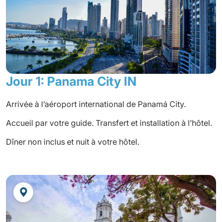
et $USD en espèces
végétation luxuriante et ses nombreux
singes.
Découvrez le magnifique archipel de Bocas
del Toro.
Jour 1: Panama City IN
Arrivée à l’aéroport international de Panamá City.
Accueil par votre guide. Transfert et installation à l’hôtel.
Dîner non inclus et nuit à votre hôtel.