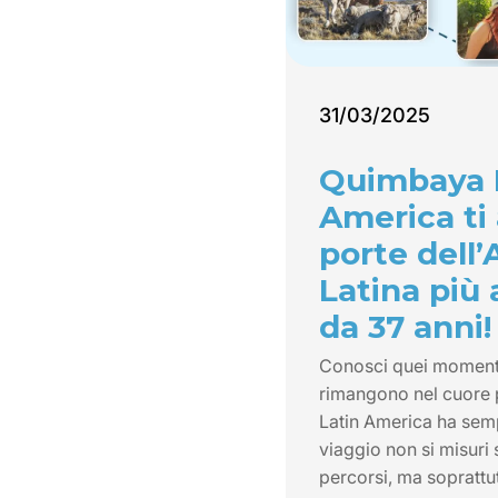
31/03/2025
Quimbaya 
America ti 
porte dell
Latina più
da 37 anni!
Conosci quei momenti 
rimangono nel cuore
Latin America ha semp
viaggio non si misuri 
percorsi, ma soprattu