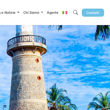
g e Notizie
Chi Siamo
Agente
Contatti