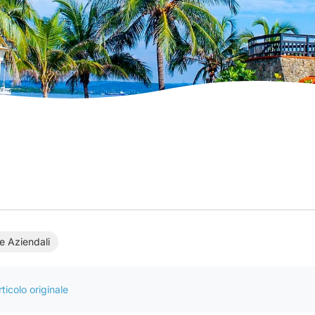
e Aziendali
ticolo originale