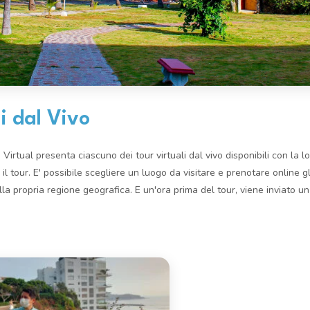
i dal Vivo
irtual presenta ciascuno dei tour virtuali dal vivo disponibili con la lo
 il tour. E' possibile scegliere un luogo da visitare e prenotare online g
lla propria regione geografica. E un'ora prima del tour, viene inviato un