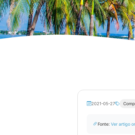
2021-05-27
Comp
Fonte:
Ver artigo or