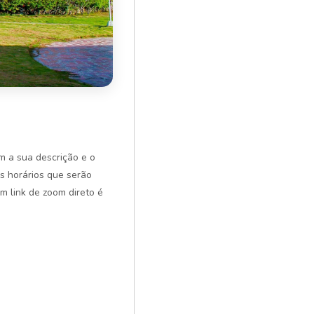
m a sua descrição e o
os horários que serão
m link de zoom direto é