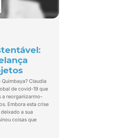
tentável:
elança
jetos
o Quimbaya? Claudia
obal de covid-19 que
s a reorganizarmo-
os. Embora esta crise
 deixado a sua
inou coisas que