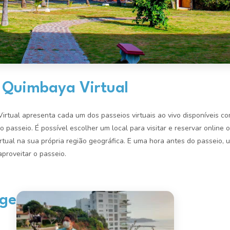
 Quimbaya Virtual
rtual apresenta cada um dos passeios virtuais ao vivo disponíveis co
 o passeio. É possível escolher um local para visitar e reservar online 
rtual na sua própria região geográfica. E uma hora antes do passeio, u
aproveitar o passeio.
ge