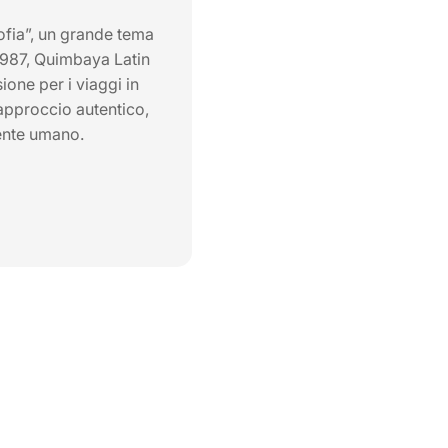
ofia”, un grande tema
 1987, Quimbaya Latin
ione per i viaggi in
approccio autentico,
ente umano.