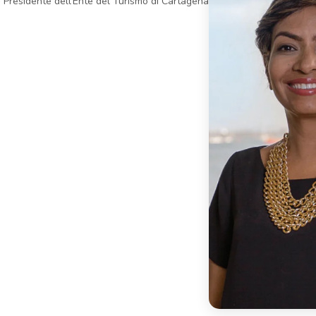
r, Presidente dell'Ente del Turismo di Cartagena