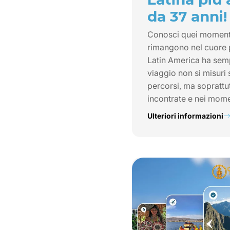
da 37 anni!
Conosci quei momenti 
rimangono nel cuore
Latin America ha semp
viaggio non si misuri 
percorsi, ma soprattu
incontrate e nei mome
Ulteriori informazioni