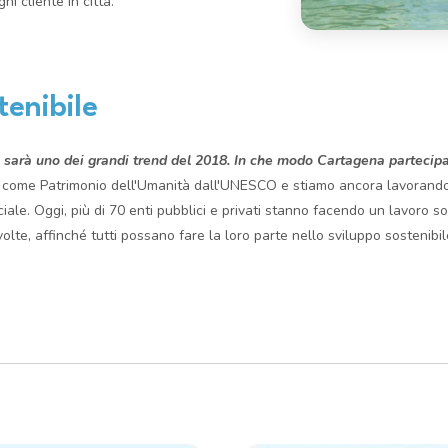
ni cliente in città.
tenibile
 e sarà uno dei grandi trend del 2018. In che modo Cartagena partecipa
ta come Patrimonio dell'Umanità dall'UNESCO e stiamo ancora lavorando 
iale. Oggi, più di 70 enti pubblici e privati stanno facendo un lavoro so
volte, affinché tutti possano fare la loro parte nello sviluppo sostenibil