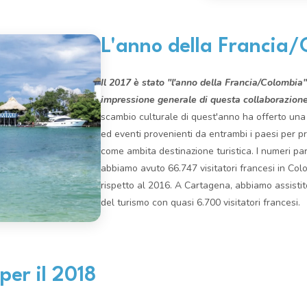
L'anno della Francia
Il 2017 è stato "l'anno della Francia/Colombia"
impressione generale di questa collaborazion
scambio culturale di quest'anno ha offerto una
ed eventi provenienti da entrambi i paesi per 
come ambita destinazione turistica. I numeri pa
abbiamo avuto 66.747 visitatori francesi in Colo
rispetto al 2016. A Cartagena, abbiamo assist
del turismo con quasi 6.700 visitatori francesi.
er il 2018