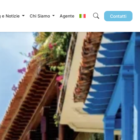
g e Notizie
Chi Siamo
Agente
Contatti