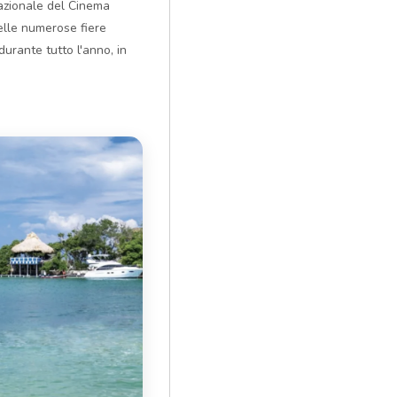
rnazionale del Cinema
delle numerose fiere
urante tutto l'anno, in