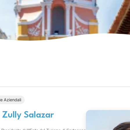
ie Aziendali
 Zully Salazar