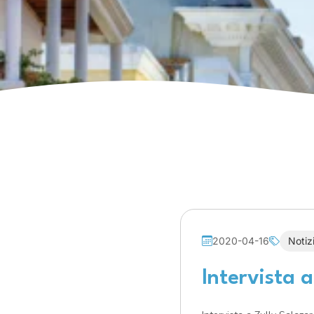
2020-04-16
Notiz
Intervista a