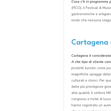
Cosa c'è in programma p
(FICCI), il Festival di Mu
gastronomiche e artigiana
modo che nessuna stagio
Cartagena 
Cartagena è considerata 
A che tipo di cliente cons
prodotti turistici come po
magnifiche spiagge delle I
culturali e storici. Per 
delle più prestigiose gioie
alta qualità. Il settore M
congressi e hotel di lusso
hanno registrato un aum