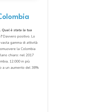
/Colombia
. Qual è stata la tua
e?
Davvero positivo. Lo
 vasta gamma di attività
promuovere la Colombia
rlano chiaro: nel 2017
mbia, 12.000 in più
ito a un aumento del 38%