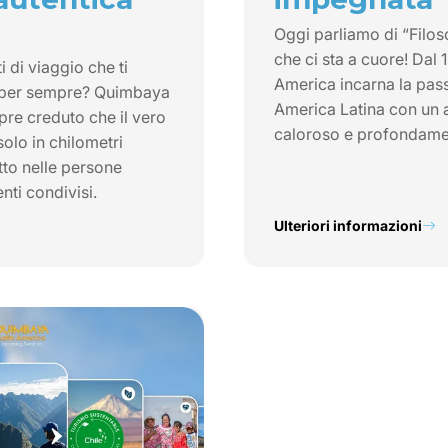
Oggi parliamo di “Filos
che ci sta a cuore! Dal
di viaggio che ti
America incarna la pass
 per sempre? Quimbaya
America Latina con un 
re creduto che il vero
caloroso e profondam
solo in chilometri
tto nelle persone
nti condivisi.
Ulteriori informazioni