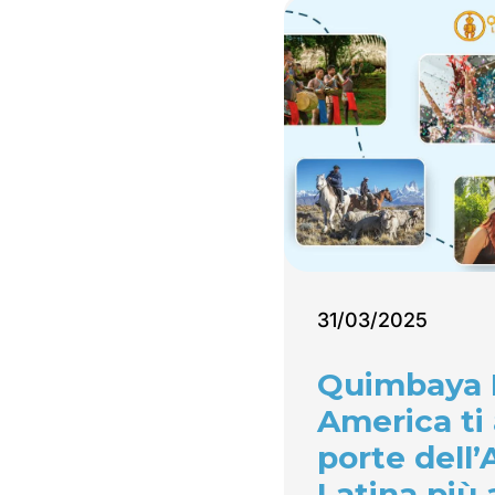
31/03/2025
Quimbaya 
America ti 
porte dell
Latina più