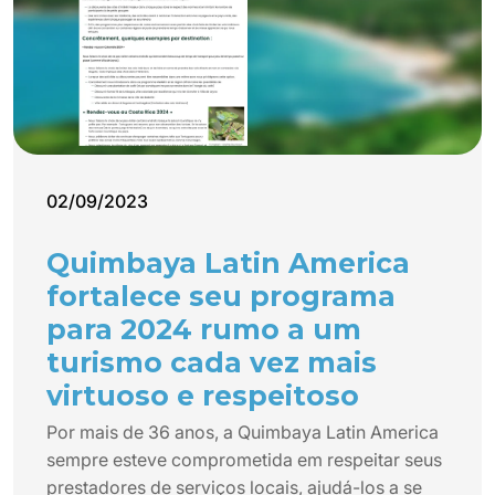
02/09/2023
Quimbaya Latin America
fortalece seu programa
para 2024 rumo a um
turismo cada vez mais
virtuoso e respeitoso
Por mais de 36 anos, a Quimbaya Latin America
sempre esteve comprometida em respeitar seus
prestadores de serviços locais, ajudá-los a se