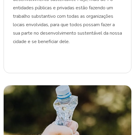
entidades públicas e privadas estão fazendo um
trabalho substantivo com todas as organizações
locais envolvidas, para que todos possam fazer a
sua parte no desenvolvimento sustentável da nossa
cidade e se beneficiar dele.