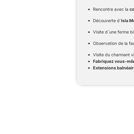
Rencontre avec la
c
Découverte d´
Isla 
Visite d´une ferme b
Observation de la fa
Visite du charmant v
Fabriquez vous-mêm
Extensions balnéair