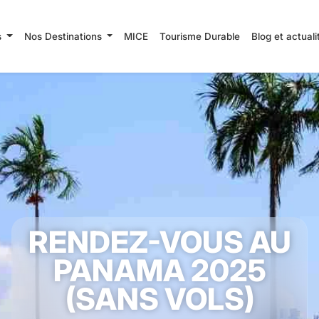
s
Nos Destinations
MICE
Tourisme Durable
Blog et actual
RENDEZ-VOUS AU
PANAMA 2025
(SANS VOLS)