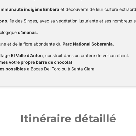
ommunauté indigène Embera
et découverte de leur culture extraord
Mono
, île des Singes, avec sa végétation luxuriante et ses nombreux s
iologique
d’ananas
.
une et de la flore abondante du
Parc National Soberania.
illage
El Valle d’Anton
, construit dans un cratère de volcan éteint.
es votre propre barre de chocolat
es possibles
à Bocas Del Toro ou à Santa Clara
Itinéraire détaillé