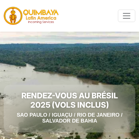
RENDEZ-VOUS AU BRÉSIL
2025 (VOLS INCLUS)
SAO PAULO / IGUAÇU / RIO DE JANEIRO /
SALVADOR DE BAHIA