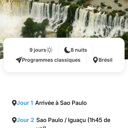
9 jours
8 nuits
Programmes classiques
Brésil
Jour 1
Arrivée à Sao Paulo
Jour 2
Sao Paulo / Iguaçu (1h45 de