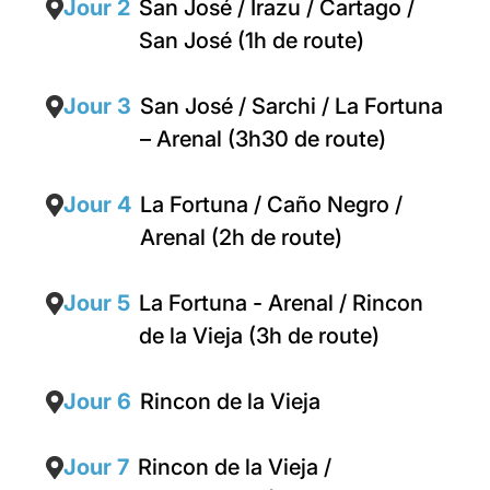
Jour 2
San José / Irazu / Cartago /
San José (1h de route)
Jour 3
San José / Sarchi / La Fortuna
– Arenal (3h30 de route)
Jour 4
La Fortuna / Caño Negro /
Arenal (2h de route)
Jour 5
La Fortuna - Arenal / Rincon
de la Vieja (3h de route)
Jour 6
Rincon de la Vieja
Jour 7
Rincon de la Vieja /