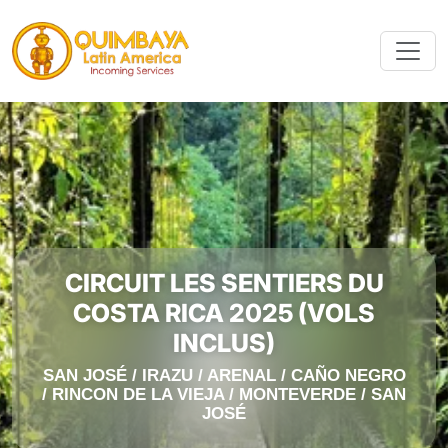
CIRCUIT LES SENTIERS DU
COSTA RICA 2025 (VOLS
INCLUS)
SAN JOSÉ / IRAZU / ARENAL / CAÑO NEGRO
/ RINCON DE LA VIEJA / MONTEVERDE / SAN
JOSÉ