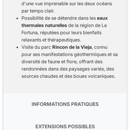
d'une vue imprenable sur les deux océans
par temps clair.
Possibilité de se détendre dans les
eaux
thermales naturelles
de la région de La
Fortuna, réputées pour leurs bienfaits
relaxants et thérapeutiques.
Visite du parc
Rincon de la Vieja
, connu
pour ses manifestations géothermiques et sa
diversité de faune et flore, offrant des
randonnées dans des paysages variés, des
sources chaudes et des boues volcaniques.
INFORMATIONS PRATIQUES
Aérien :
Les vols sont réservés sur la compagnie
Iberia via Madrid. Information donnée à titre
EXTENSIONS POSSIBLES