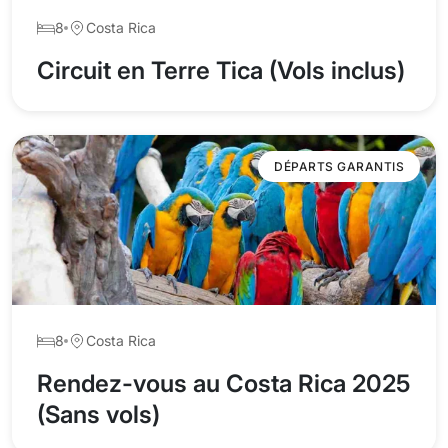
8
Costa Rica
Circuit en Terre Tica (Vols inclus)
DÉPARTS GARANTIS
8
Costa Rica
Rendez-vous au Costa Rica 2025
(Sans vols)