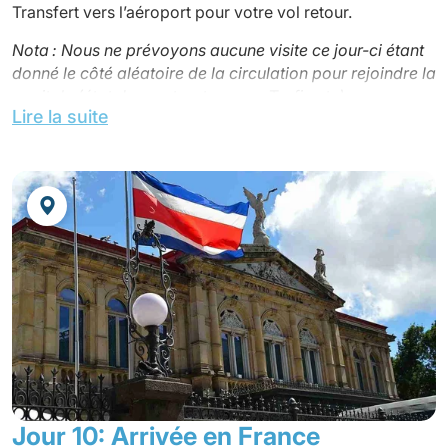
Transfert vers l’aéroport pour votre vol retour.
Nota : Nous ne prévoyons aucune visite ce jour-ci étant
donné le côté aléatoire de la circulation pour rejoindre la
capitale (état des routes, travaux, Trafic etc)
Lire la suite
Possibilité d'extension à Playa Tambor ou Tortuguero.
Jour 10: Arrivée en France