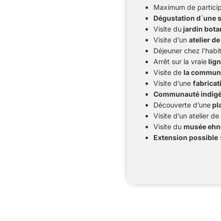
Maximum de particip
Dégustation d´une s
Visite du
jardín bota
Visite d’un
atelier d
Déjeuner chez l’habi
Arrêt sur la vraie
lign
Visite de
la commun
Visite d’une
fabricat
Communauté indigè
Découverte d’une
pl
Visite d’un atelier de
Visite du
musée ehn
Extension possible