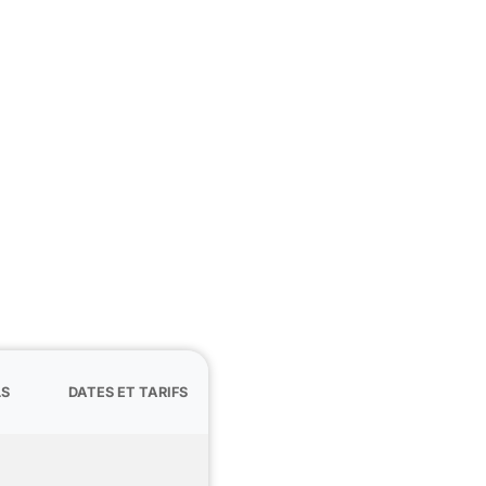
LS
DATES ET TARIFS