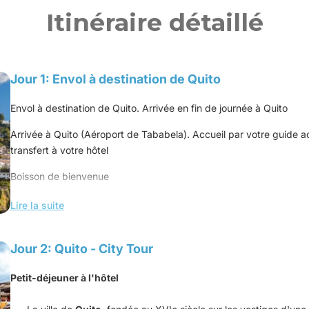
Itinéraire détaillé
Jour 1: Envol à destination de Quito
Envol à destination de Quito. Arrivée en fin de journée à Quito
Arrivée à Quito (Aéroport de Tababela). Accueil par votre guide 
transfert à votre hôtel
Boisson de bienvenue
Installation dans vos chambres
Lire la suite
Dîner libre
Jour 2: Quito - City Tour
Nuit à l'hôtel
Petit-déjeuner à l'hôtel