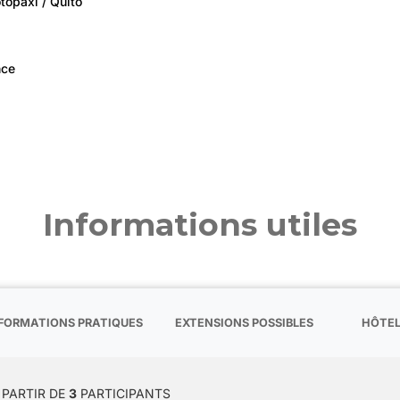
topaxi / Quito
nce
Informations utiles
FORMATIONS PRATIQUES
EXTENSIONS POSSIBLES
HÔTE
 PARTIR DE
3
PARTICIPANTS