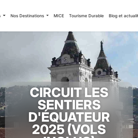
s
Nos Destinations
MICE
Tourisme Durable
Blog et actual
CIRCUIT LES
SENTIERS
D'ÉQUATEUR
2025 (VOLS